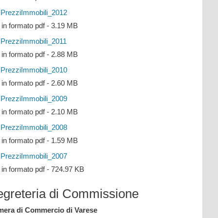
PrezziImmobili_2012
e in formato pdf - 3.19 MB
PrezziImmobili_2011
e in formato pdf - 2.88 MB
PrezziImmobili_2010
e in formato pdf - 2.60 MB
PrezziImmobili_2009
e in formato pdf - 2.10 MB
PrezziImmobili_2008
e in formato pdf - 1.59 MB
PrezziImmobili_2007
e in formato pdf - 724.97 KB
egreteria di Commissione
era di Commercio di Varese