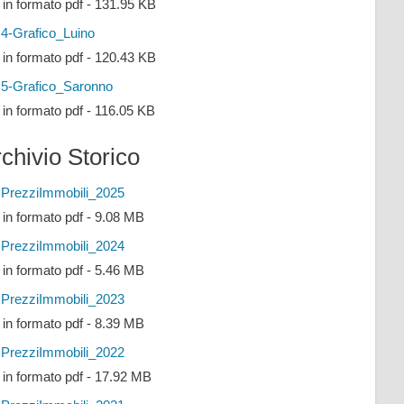
e in formato pdf - 131.95 KB
4-Grafico_Luino
e in formato pdf - 120.43 KB
5-Grafico_Saronno
e in formato pdf - 116.05 KB
chivio Storico
PrezziImmobili_2025
e in formato pdf - 9.08 MB
PrezziImmobili_2024
e in formato pdf - 5.46 MB
PrezziImmobili_2023
e in formato pdf - 8.39 MB
PrezziImmobili_2022
e in formato pdf - 17.92 MB