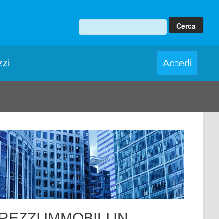
zzi
Accedi
REZZI IMMOBILI IN