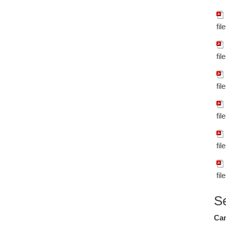
fil
fil
fil
fil
fil
fil
S
Cam