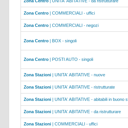
Zona Centro
| UNITA' ABITATIVE - da ristrutturare
Zona Centro
| COMMERCIALI - uffici
Zona Centro
| COMMERCIALI - negozi
Zona Centro
| BOX - singoli
Zona Centro
| POSTI AUTO - singoli
Zona Stazioni
| UNITA' ABITATIVE - nuove
Zona Stazioni
| UNITA' ABITATIVE - ristrutturate
Zona Stazioni
| UNITA' ABITATIVE - abitabili in buono s
Zona Stazioni
| UNITA' ABITATIVE - da ristrutturare
Zona Stazioni
| COMMERCIALI - uffici