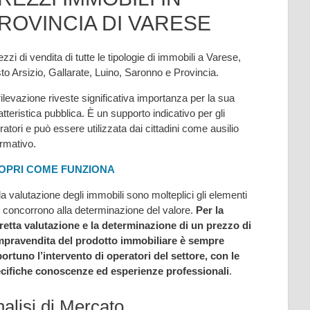
ROVINCIA DI VARESE
ezzi di vendita di tutte le tipologie di immobili a Varese,
to Arsizio, Gallarate, Luino, Saronno e Provincia.
rilevazione riveste significativa importanza per la sua
atteristica pubblica. È un supporto indicativo per gli
ratori e può essere utilizzata dai cittadini come ausilio
ormativo.
OPRI COME FUNZIONA
la valutazione degli immobili sono molteplici gli elementi
 concorrono alla determinazione del valore.
Per la
retta valutazione e la determinazione di un prezzo di
pravendita del prodotto immobiliare è sempre
ortuno l’intervento di operatori del settore, con le
cifiche conoscenze ed esperienze professionali
.
alisi di Mercato