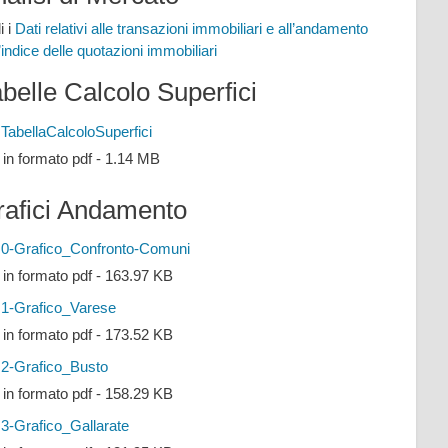
i i
Dati relativi alle transazioni immobiliari e all’andamento
l’indice delle quotazioni immobiliari
belle Calcolo Superfici
TabellaCalcoloSuperfici
e in formato pdf - 1.14 MB
rafici Andamento
0-Grafico_Confronto-Comuni
e in formato pdf - 163.97 KB
1-Grafico_Varese
e in formato pdf - 173.52 KB
2-Grafico_Busto
e in formato pdf - 158.29 KB
3-Grafico_Gallarate