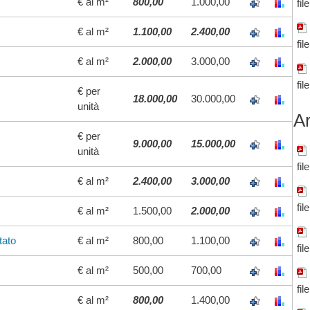
€ al m²
800,00
1.000,00
fil
€ al m²
1.100,00
2.400,00
fil
€ al m²
2.000,00
3.000,00
fil
€ per
18.000,00
30.000,00
unità
Ar
€ per
9.000,00
15.000,00
unità
fil
€ al m²
2.400,00
3.000,00
fil
€ al m²
1.500,00
2.000,00
tato
€ al m²
800,00
1.100,00
fil
€ al m²
500,00
700,00
fil
€ al m²
800,00
1.400,00