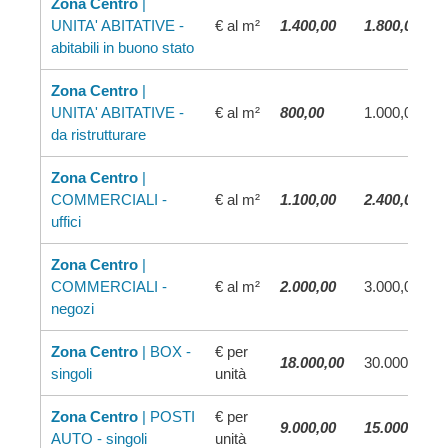
Zona Centro
|
UNITA' ABITATIVE -
€ al m²
1.400,00
1.800,00
abitabili in buono stato
Zona Centro
|
UNITA' ABITATIVE -
€ al m²
800,00
1.000,00
da ristrutturare
Zona Centro
|
COMMERCIALI -
€ al m²
1.100,00
2.400,00
uffici
Zona Centro
|
COMMERCIALI -
€ al m²
2.000,00
3.000,00
negozi
Zona Centro
| BOX -
€ per
18.000,00
30.000,00
singoli
unità
Zona Centro
| POSTI
€ per
9.000,00
15.000,00
AUTO - singoli
unità