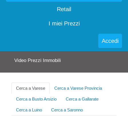
Retail
I miei Prezzi
Accedi
Video Prezzi Immobili
Cerca a Varese
Cerca a Varese Provincia
Cerca a Busto Arsizio
Cerca a Gallarate
Cerca a Luino
Cerca a Saronno