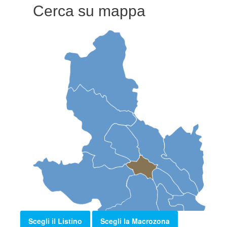
Cerca su mappa
Scegli il Listino
Scegli la Macrozona