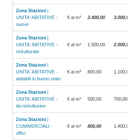
Zona Stazioni
|
UNITA' ABITATIVE -
€ al m²
2.400,00
3.000,00
nuove
Zona Stazioni
|
UNITA' ABITATIVE -
€ al m²
1.500,00
2.000,00
ristrutturate
Zona Stazioni
|
UNITA' ABITATIVE -
€ al m²
800,00
1.100,00
abitabili in buono stato
Zona Stazioni
|
UNITA' ABITATIVE -
€ al m²
500,00
700,00
da ristrutturare
Zona Stazioni
|
COMMERCIALI -
€ al m²
800,00
1.400,00
uffici