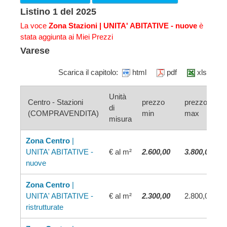
Listino 1 del 2025
La voce
Zona Stazioni
| UNITA' ABITATIVE - nuove
è
stata aggiunta ai Miei Prezzi
Varese
Scarica il capitolo:
html
pdf
xls
Unità
Centro - Stazioni
prezzo
prezzo
di
(COMPRAVENDITA)
min
max
misura
Zona Centro
|
UNITA' ABITATIVE -
€ al m²
2.600,00
3.800,00
nuove
Zona Centro
|
UNITA' ABITATIVE -
€ al m²
2.300,00
2.800,00
ristrutturate