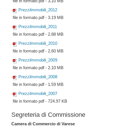
file in formato pdf - 3.10 MB
PrezziImmobili_2012
file in formato pdf - 3.19 MB
PrezziImmobili_2011
file in formato pdf - 2.88 MB
PrezziImmobili_2010
file in formato pdf - 2.60 MB
PrezziImmobili_2009
file in formato pdf - 2.10 MB
PrezziImmobili_2008
file in formato pdf - 1.59 MB
PrezziImmobili_2007
file in formato pdf - 724.97 KB
Segreteria di Commissione
Camera di Commercio di Varese