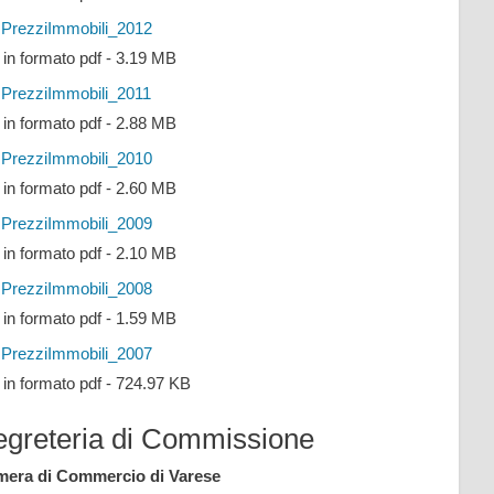
PrezziImmobili_2012
e in formato pdf - 3.19 MB
PrezziImmobili_2011
e in formato pdf - 2.88 MB
PrezziImmobili_2010
e in formato pdf - 2.60 MB
PrezziImmobili_2009
e in formato pdf - 2.10 MB
PrezziImmobili_2008
e in formato pdf - 1.59 MB
PrezziImmobili_2007
e in formato pdf - 724.97 KB
egreteria di Commissione
era di Commercio di Varese