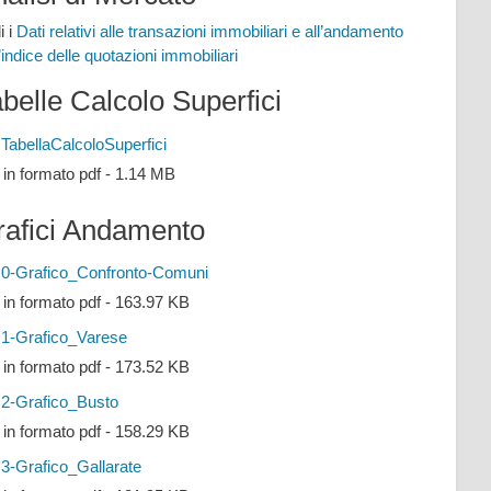
i i
Dati relativi alle transazioni immobiliari e all’andamento
l’indice delle quotazioni immobiliari
belle Calcolo Superfici
TabellaCalcoloSuperfici
e in formato pdf - 1.14 MB
rafici Andamento
0-Grafico_Confronto-Comuni
e in formato pdf - 163.97 KB
1-Grafico_Varese
e in formato pdf - 173.52 KB
2-Grafico_Busto
e in formato pdf - 158.29 KB
3-Grafico_Gallarate