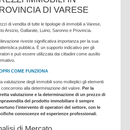
ROVINCIA DI VARESE
ezzi di vendita di tutte le tipologie di immobili a Varese,
to Arsizio, Gallarate, Luino, Saronno e Provincia.
rilevazione riveste significativa importanza per la sua
atteristica pubblica. È un supporto indicativo per gli
ratori e può essere utilizzata dai cittadini come ausilio
ormativo.
OPRI COME FUNZIONA
la valutazione degli immobili sono molteplici gli elementi
 concorrono alla determinazione del valore.
Per la
retta valutazione e la determinazione di un prezzo di
pravendita del prodotto immobiliare è sempre
ortuno l’intervento di operatori del settore, con le
cifiche conoscenze ed esperienze professionali
.
alisi di Mercato