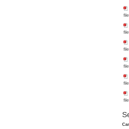
fil
fil
fil
fil
fil
fil
S
Cam