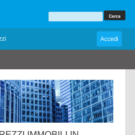
zzi
Accedi
REZZI IMMOBILI IN