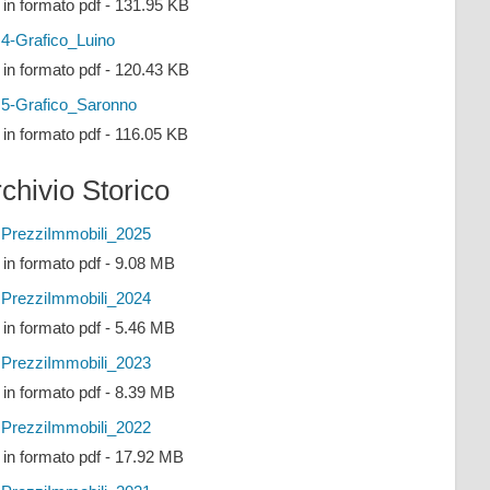
e in formato pdf - 131.95 KB
4-Grafico_Luino
e in formato pdf - 120.43 KB
5-Grafico_Saronno
e in formato pdf - 116.05 KB
chivio Storico
PrezziImmobili_2025
e in formato pdf - 9.08 MB
PrezziImmobili_2024
e in formato pdf - 5.46 MB
PrezziImmobili_2023
e in formato pdf - 8.39 MB
PrezziImmobili_2022
e in formato pdf - 17.92 MB