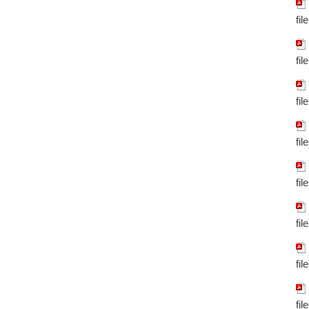
fil
fil
fil
fil
fil
fil
fil
fil