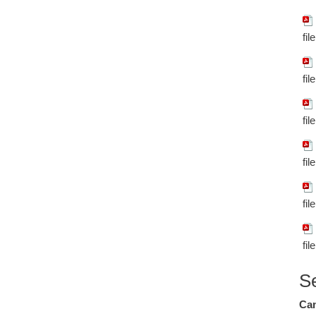
fil
fil
fil
fil
fil
fil
S
Cam