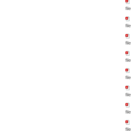
fil
fil
fil
fil
fil
fil
fil
fil