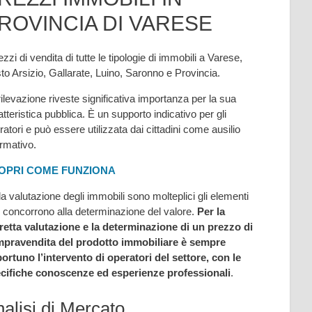
ROVINCIA DI VARESE
ezzi di vendita di tutte le tipologie di immobili a Varese,
to Arsizio, Gallarate, Luino, Saronno e Provincia.
rilevazione riveste significativa importanza per la sua
atteristica pubblica. È un supporto indicativo per gli
ratori e può essere utilizzata dai cittadini come ausilio
ormativo.
OPRI COME FUNZIONA
la valutazione degli immobili sono molteplici gli elementi
 concorrono alla determinazione del valore.
Per la
retta valutazione e la determinazione di un prezzo di
pravendita del prodotto immobiliare è sempre
ortuno l’intervento di operatori del settore, con le
cifiche conoscenze ed esperienze professionali
.
alisi di Mercato