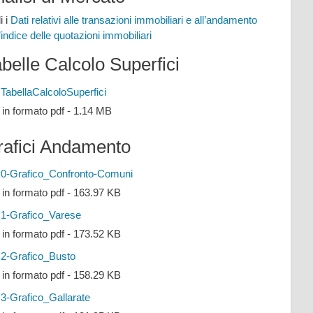
i i
Dati relativi alle transazioni immobiliari e all’andamento
l’indice delle quotazioni immobiliari
belle Calcolo Superfici
TabellaCalcoloSuperfici
e in formato pdf - 1.14 MB
rafici Andamento
0-Grafico_Confronto-Comuni
e in formato pdf - 163.97 KB
1-Grafico_Varese
e in formato pdf - 173.52 KB
2-Grafico_Busto
e in formato pdf - 158.29 KB
3-Grafico_Gallarate