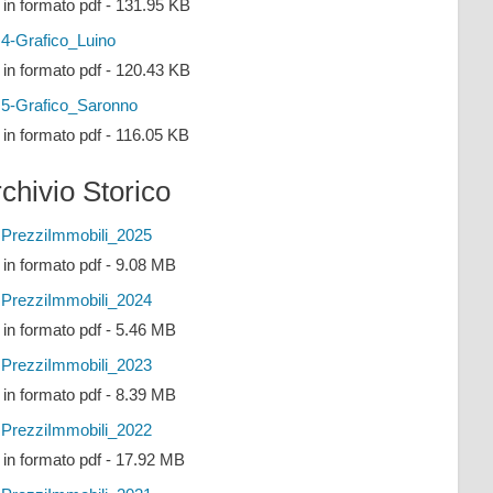
e in formato pdf - 131.95 KB
4-Grafico_Luino
e in formato pdf - 120.43 KB
5-Grafico_Saronno
e in formato pdf - 116.05 KB
chivio Storico
PrezziImmobili_2025
e in formato pdf - 9.08 MB
PrezziImmobili_2024
e in formato pdf - 5.46 MB
PrezziImmobili_2023
e in formato pdf - 8.39 MB
PrezziImmobili_2022
e in formato pdf - 17.92 MB