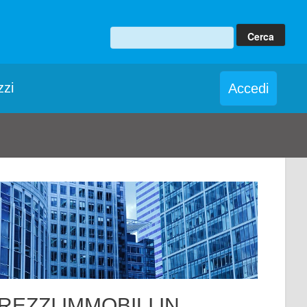
zzi
Accedi
REZZI IMMOBILI IN