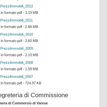
PrezziImmobili_2012
e in formato pdf - 3.19 MB
PrezziImmobili_2011
e in formato pdf - 2.88 MB
PrezziImmobili_2010
e in formato pdf - 2.60 MB
PrezziImmobili_2009
e in formato pdf - 2.10 MB
PrezziImmobili_2008
e in formato pdf - 1.59 MB
PrezziImmobili_2007
e in formato pdf - 724.97 KB
egreteria di Commissione
era di Commercio di Varese