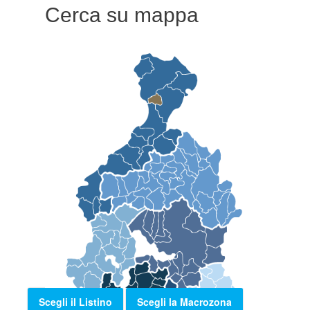
Cerca su mappa
Scegli il Listino
Scegli la Macrozona