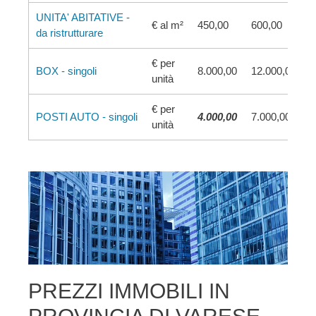
UNITA' ABITATIVE -
€ al m²
450,00
600,00
da ristrutturare
€ per
BOX - singoli
8.000,00
12.000,00
unità
€ per
POSTI AUTO - singoli
4.000,00
7.000,00
unità
PREZZI IMMOBILI IN