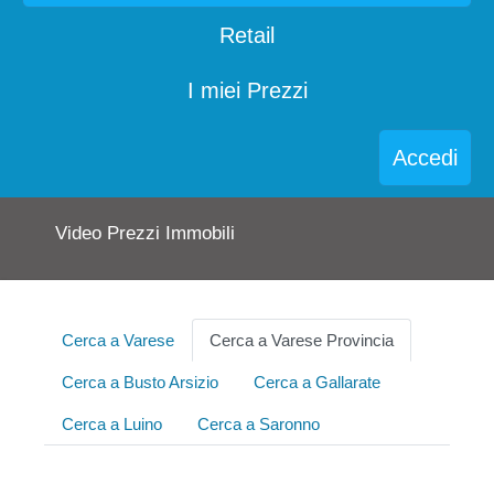
Retail
I miei Prezzi
Accedi
Video Prezzi Immobili
Cerca a Varese
Cerca a Varese Provincia
Cerca a Busto Arsizio
Cerca a Gallarate
Cerca a Luino
Cerca a Saronno