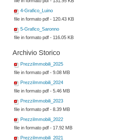
file in formato pdf - 131.95 KB
4-Grafico_Luino
file in formato pdf - 120.43 KB
5-Grafico_Saronno
file in formato pdf - 116.05 KB
Archivio Storico
PrezziImmobili_2025
file in formato pdf - 9.08 MB
PrezziImmobili_2024
file in formato pdf - 5.46 MB
PrezziImmobili_2023
file in formato pdf - 8.39 MB
PrezziImmobili_2022
file in formato pdf - 17.92 MB
PrezziImmobili_2021