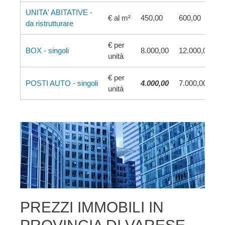
UNITA' ABITATIVE -
€ al m²
450,00
600,00
da ristrutturare
€ per
BOX - singoli
8.000,00
12.000,00
unità
€ per
POSTI AUTO - singoli
4.000,00
7.000,00
unità
PREZZI IMMOBILI IN