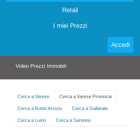
Retail
I miei Prezzi
Accedi
Video Prezzi Immobili
Cerca a Varese
Cerca a Varese Provincia
Cerca a Busto Arsizio
Cerca a Gallarate
Cerca a Luino
Cerca a Saronno