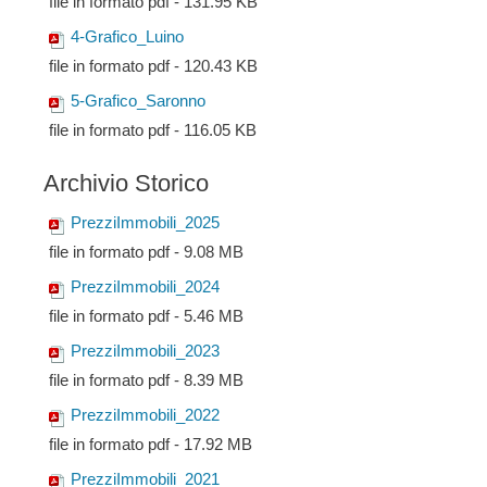
file in formato pdf - 131.95 KB
4-Grafico_Luino
file in formato pdf - 120.43 KB
5-Grafico_Saronno
file in formato pdf - 116.05 KB
Archivio Storico
PrezziImmobili_2025
file in formato pdf - 9.08 MB
PrezziImmobili_2024
file in formato pdf - 5.46 MB
PrezziImmobili_2023
file in formato pdf - 8.39 MB
PrezziImmobili_2022
file in formato pdf - 17.92 MB
PrezziImmobili_2021