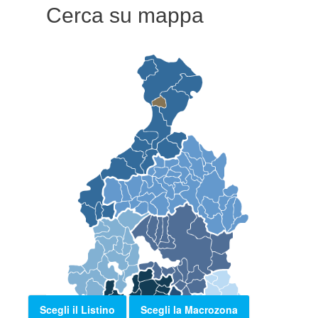
Cerca su mappa
Scegli il Listino
Scegli la Macrozona