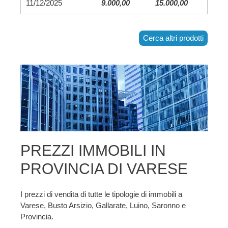
11/12/2025
9.000,00
15.000,00
Cerca altri prodotti
PREZZI IMMOBILI IN
PROVINCIA DI VARESE
I prezzi di vendita di tutte le tipologie di immobili a
Varese, Busto Arsizio, Gallarate, Luino, Saronno e
Provincia.