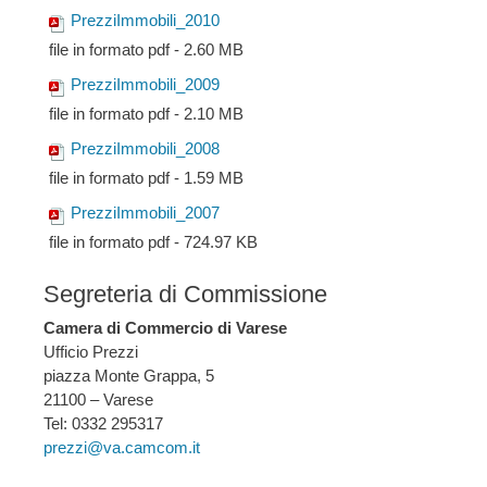
PrezziImmobili_2010
file in formato pdf - 2.60 MB
PrezziImmobili_2009
file in formato pdf - 2.10 MB
PrezziImmobili_2008
file in formato pdf - 1.59 MB
PrezziImmobili_2007
file in formato pdf - 724.97 KB
Segreteria di Commissione
Camera di Commercio di Varese
Ufficio Prezzi
piazza Monte Grappa, 5
21100 – Varese
Tel: 0332 295317
prezzi@va.camcom.it