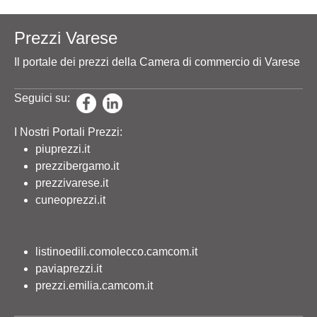
Prezzi Varese
Il portale dei prezzi della Camera di commercio di Varese
Seguici su:
I Nostri Portali Prezzi:
piuprezzi.it
prezzibergamo.it
prezzivarese.it
cuneoprezzi.it
listinoedili.comolecco.camcom.it
paviaprezzi.it
prezzi.emilia.camcom.it