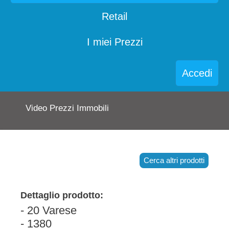
Retail
I miei Prezzi
Accedi
Video Prezzi Immobili
Cerca altri prodotti
Dettaglio prodotto:
- 20 Varese
- 1380