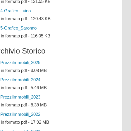
e in formato pdf - 131.95 KB
4-Grafico_Luino
e in formato pdf - 120.43 KB
5-Grafico_Saronno
e in formato pdf - 116.05 KB
chivio Storico
PrezziImmobili_2025
e in formato pdf - 9.08 MB
PrezziImmobili_2024
e in formato pdf - 5.46 MB
PrezziImmobili_2023
e in formato pdf - 8.39 MB
PrezziImmobili_2022
e in formato pdf - 17.92 MB