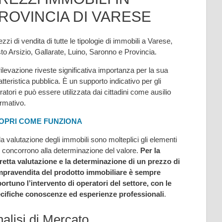
ROVINCIA DI VARESE
ezzi di vendita di tutte le tipologie di immobili a Varese,
to Arsizio, Gallarate, Luino, Saronno e Provincia.
rilevazione riveste significativa importanza per la sua
atteristica pubblica. È un supporto indicativo per gli
ratori e può essere utilizzata dai cittadini come ausilio
ormativo.
OPRI COME FUNZIONA
la valutazione degli immobili sono molteplici gli elementi
 concorrono alla determinazione del valore.
Per la
retta valutazione e la determinazione di un prezzo di
pravendita del prodotto immobiliare è sempre
ortuno l’intervento di operatori del settore, con le
cifiche conoscenze ed esperienze professionali
.
alisi di Mercato