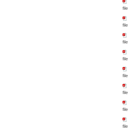
fil
fil
fil
fil
fil
fil
fil
fil