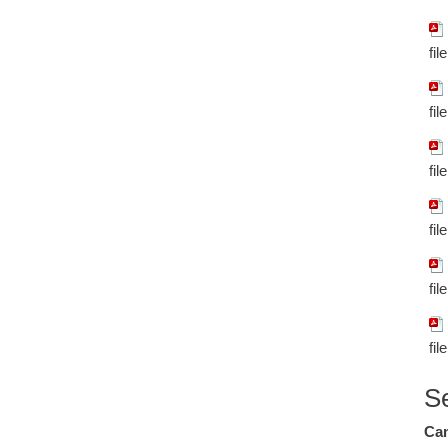
fil
fil
fil
fil
fil
fil
S
Cam