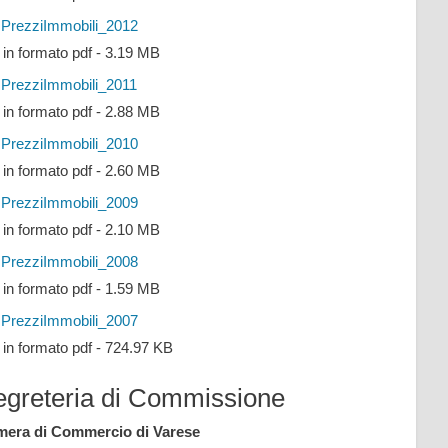
PrezziImmobili_2012
e in formato pdf - 3.19 MB
PrezziImmobili_2011
e in formato pdf - 2.88 MB
PrezziImmobili_2010
e in formato pdf - 2.60 MB
PrezziImmobili_2009
e in formato pdf - 2.10 MB
PrezziImmobili_2008
e in formato pdf - 1.59 MB
PrezziImmobili_2007
e in formato pdf - 724.97 KB
egreteria di Commissione
era di Commercio di Varese