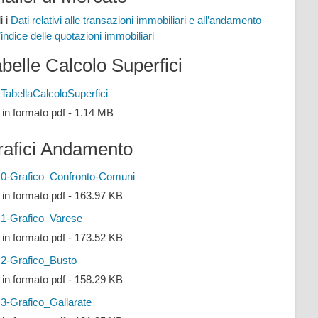
i i
Dati relativi alle transazioni immobiliari e all’andamento
l’indice delle quotazioni immobiliari
belle Calcolo Superfici
TabellaCalcoloSuperfici
e in formato pdf - 1.14 MB
rafici Andamento
0-Grafico_Confronto-Comuni
e in formato pdf - 163.97 KB
1-Grafico_Varese
e in formato pdf - 173.52 KB
2-Grafico_Busto
e in formato pdf - 158.29 KB
3-Grafico_Gallarate