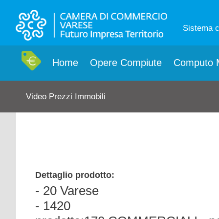
Sistema 
Home
Opere Compiute
Computo M
Video Prezzi Immobili
Dettaglio prodotto:
- 20 Varese
- 1420