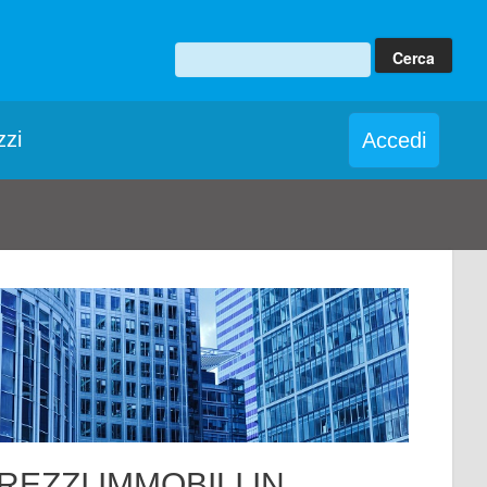
zzi
Accedi
REZZI IMMOBILI IN