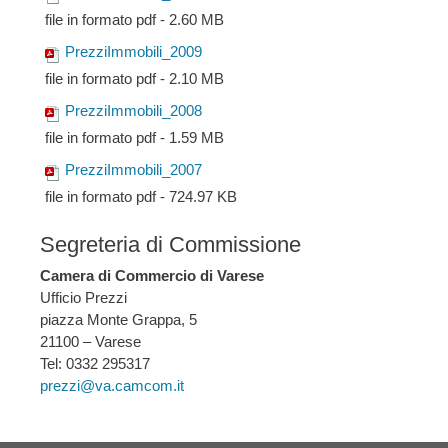
file in formato pdf - 2.60 MB
PrezziImmobili_2009
file in formato pdf - 2.10 MB
PrezziImmobili_2008
file in formato pdf - 1.59 MB
PrezziImmobili_2007
file in formato pdf - 724.97 KB
Segreteria di Commissione
Camera di Commercio di Varese
Ufficio Prezzi
piazza Monte Grappa, 5
21100 – Varese
Tel: 0332 295317
prezzi@va.camcom.it