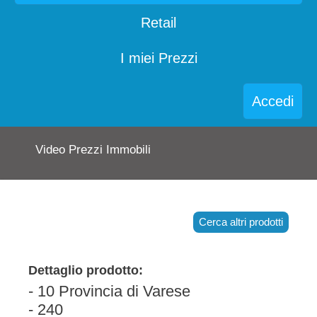
Retail
I miei Prezzi
Accedi
Video Prezzi Immobili
Cerca altri prodotti
Dettaglio prodotto:
- 10 Provincia di Varese
- 240