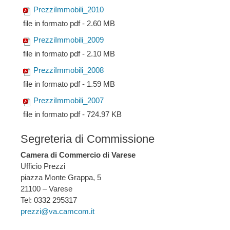
PrezziImmobili_2010
file in formato pdf - 2.60 MB
PrezziImmobili_2009
file in formato pdf - 2.10 MB
PrezziImmobili_2008
file in formato pdf - 1.59 MB
PrezziImmobili_2007
file in formato pdf - 724.97 KB
Segreteria di Commissione
Camera di Commercio di Varese
Ufficio Prezzi
piazza Monte Grappa, 5
21100 – Varese
Tel: 0332 295317
prezzi@va.camcom.it