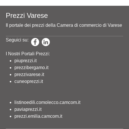
Prezzi Varese
Il portale dei prezzi della Camera di commercio di Varese
Seguici su:
I Nostri Portali Prezzi:
piuprezzi.it
prezzibergamo.it
prezzivarese.it
cuneoprezzi.it
listinoedili.comolecco.camcom.it
paviaprezzi.it
prezzi.emilia.camcom.it