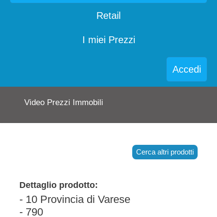
Retail
I miei Prezzi
Accedi
Video Prezzi Immobili
Cerca altri prodotti
Dettaglio prodotto:
- 10 Provincia di Varese
- 790