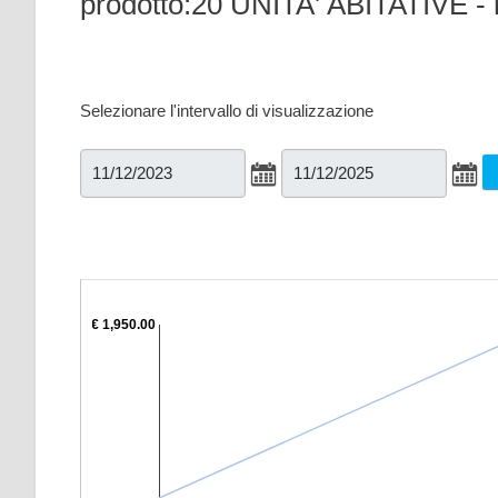
prodotto:20 UNITA' ABITATIVE - r
Selezionare l'intervallo di visualizzazione
€ 1,950.00