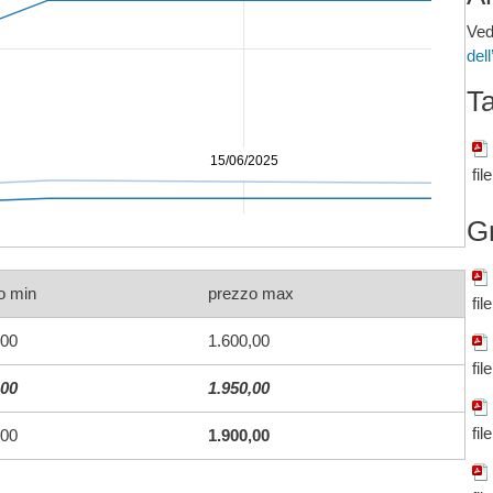
Ved
del
Ta
15/06/2025
fil
G
o min
prezzo max
fil
,00
1.600,00
fil
,00
1.950,00
fil
,00
1.900,00