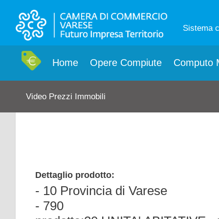
Sistema 
Home
Opere Compiute
Computo M
Video Prezzi Immobili
Dettaglio prodotto:
- 10 Provincia di Varese
- 790