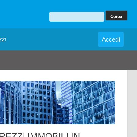
zzi
Accedi
REZZI IMMOBILI IN