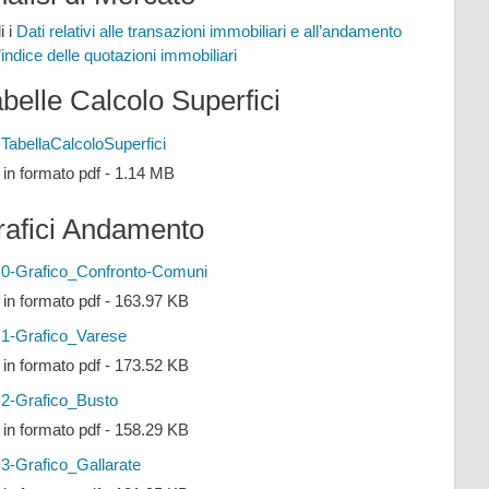
i i
Dati relativi alle transazioni immobiliari e all’andamento
l’indice delle quotazioni immobiliari
belle Calcolo Superfici
TabellaCalcoloSuperfici
e in formato pdf - 1.14 MB
rafici Andamento
0-Grafico_Confronto-Comuni
e in formato pdf - 163.97 KB
1-Grafico_Varese
e in formato pdf - 173.52 KB
2-Grafico_Busto
e in formato pdf - 158.29 KB
3-Grafico_Gallarate