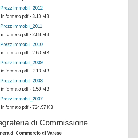
PrezziImmobili_2012
e in formato pdf - 3.19 MB
PrezziImmobili_2011
e in formato pdf - 2.88 MB
PrezziImmobili_2010
e in formato pdf - 2.60 MB
PrezziImmobili_2009
e in formato pdf - 2.10 MB
PrezziImmobili_2008
e in formato pdf - 1.59 MB
PrezziImmobili_2007
e in formato pdf - 724.97 KB
egreteria di Commissione
era di Commercio di Varese