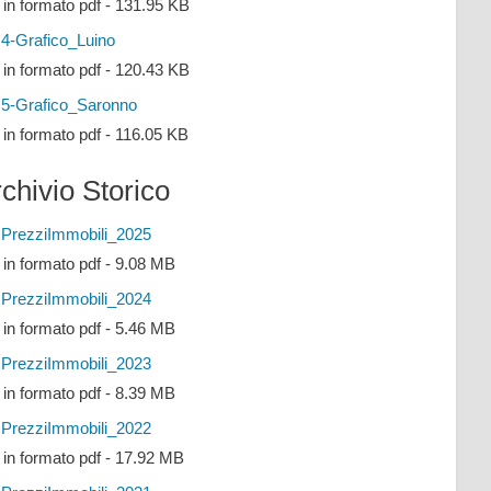
e in formato pdf - 131.95 KB
4-Grafico_Luino
e in formato pdf - 120.43 KB
5-Grafico_Saronno
e in formato pdf - 116.05 KB
chivio Storico
PrezziImmobili_2025
e in formato pdf - 9.08 MB
PrezziImmobili_2024
e in formato pdf - 5.46 MB
PrezziImmobili_2023
e in formato pdf - 8.39 MB
PrezziImmobili_2022
e in formato pdf - 17.92 MB