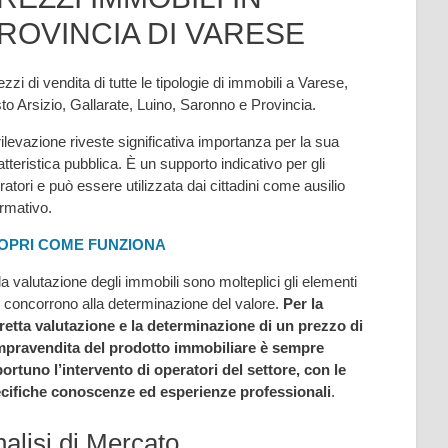
ROVINCIA DI VARESE
ezzi di vendita di tutte le tipologie di immobili a Varese,
to Arsizio, Gallarate, Luino, Saronno e Provincia.
rilevazione riveste significativa importanza per la sua
atteristica pubblica. È un supporto indicativo per gli
ratori e può essere utilizzata dai cittadini come ausilio
ormativo.
OPRI COME FUNZIONA
la valutazione degli immobili sono molteplici gli elementi
 concorrono alla determinazione del valore.
Per la
retta valutazione e la determinazione di un prezzo di
pravendita del prodotto immobiliare è sempre
ortuno l’intervento di operatori del settore, con le
cifiche conoscenze ed esperienze professionali
.
alisi di Mercato