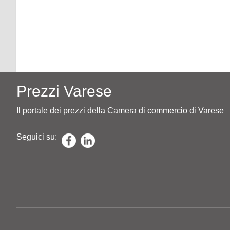
Prezzi Varese
Il portale dei prezzi della Camera di commercio di Varese
Seguici su: