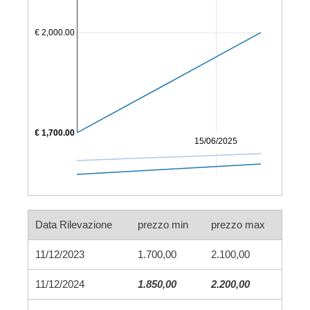
€ 2,000.00
€ 1,700.00
15/06/2025
Data Rilevazione
prezzo min
prezzo max
11/12/2023
1.700,00
2.100,00
11/12/2024
1.850,00
2.200,00