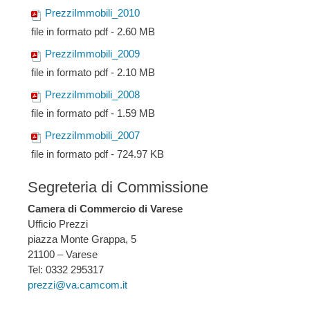
PrezziImmobili_2010
file in formato pdf - 2.60 MB
PrezziImmobili_2009
file in formato pdf - 2.10 MB
PrezziImmobili_2008
file in formato pdf - 1.59 MB
PrezziImmobili_2007
file in formato pdf - 724.97 KB
Segreteria di Commissione
Camera di Commercio di Varese
Ufficio Prezzi
piazza Monte Grappa, 5
21100 – Varese
Tel: 0332 295317
prezzi@va.camcom.it