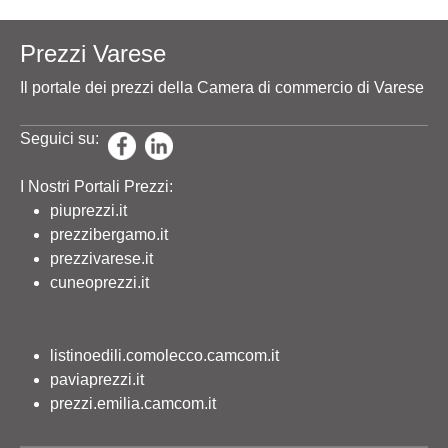
Prezzi Varese
Il portale dei prezzi della Camera di commercio di Varese
Seguici su:
I Nostri Portali Prezzi:
piuprezzi.it
prezzibergamo.it
prezzivarese.it
cuneoprezzi.it
listinoedili.comolecco.camcom.it
paviaprezzi.it
prezzi.emilia.camcom.it