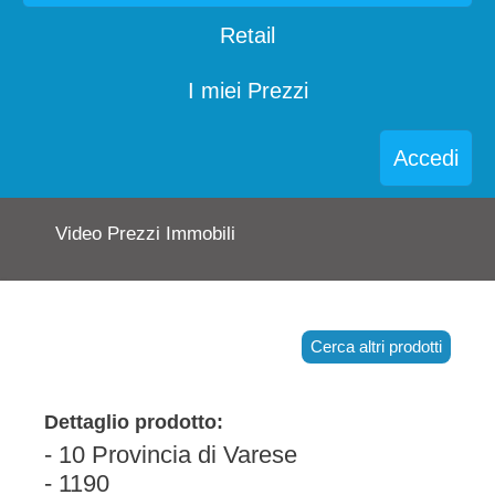
Retail
I miei Prezzi
Accedi
Video Prezzi Immobili
Cerca altri prodotti
Dettaglio prodotto:
- 10 Provincia di Varese
- 1190