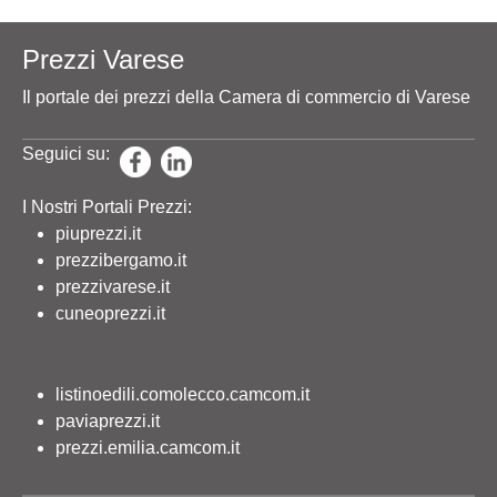
Prezzi Varese
Il portale dei prezzi della Camera di commercio di Varese
Seguici su:
I Nostri Portali Prezzi:
piuprezzi.it
prezzibergamo.it
prezzivarese.it
cuneoprezzi.it
listinoedili.comolecco.camcom.it
paviaprezzi.it
prezzi.emilia.camcom.it