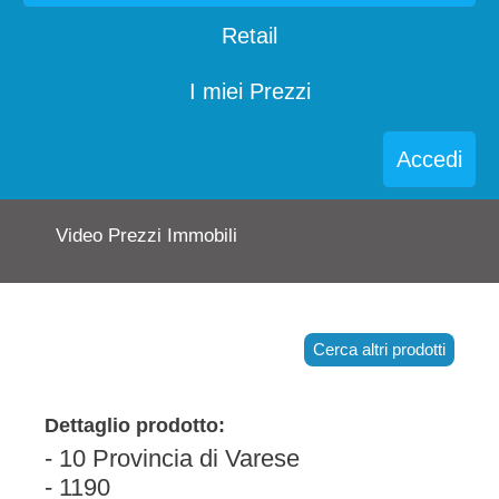
Retail
I miei Prezzi
Accedi
Video Prezzi Immobili
Cerca altri prodotti
Dettaglio prodotto:
- 10 Provincia di Varese
- 1190