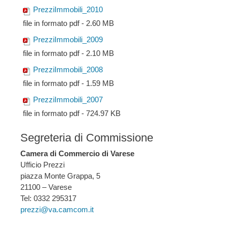
PrezziImmobili_2010
file in formato pdf - 2.60 MB
PrezziImmobili_2009
file in formato pdf - 2.10 MB
PrezziImmobili_2008
file in formato pdf - 1.59 MB
PrezziImmobili_2007
file in formato pdf - 724.97 KB
Segreteria di Commissione
Camera di Commercio di Varese
Ufficio Prezzi
piazza Monte Grappa, 5
21100 – Varese
Tel: 0332 295317
prezzi@va.camcom.it