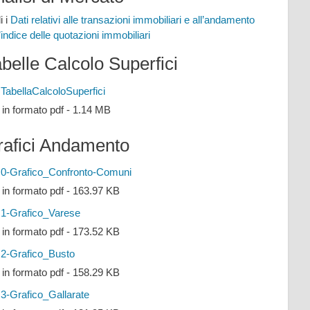
i i
Dati relativi alle transazioni immobiliari e all’andamento
l’indice delle quotazioni immobiliari
belle Calcolo Superfici
TabellaCalcoloSuperfici
e in formato pdf - 1.14 MB
rafici Andamento
0-Grafico_Confronto-Comuni
e in formato pdf - 163.97 KB
1-Grafico_Varese
e in formato pdf - 173.52 KB
2-Grafico_Busto
e in formato pdf - 158.29 KB
3-Grafico_Gallarate