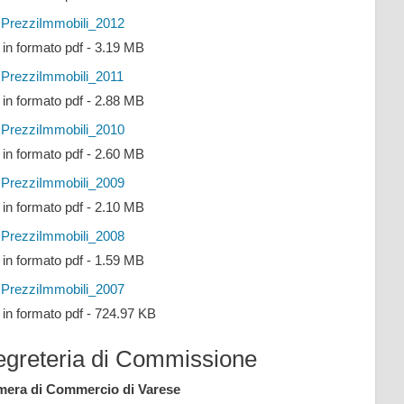
PrezziImmobili_2012
e in formato pdf - 3.19 MB
PrezziImmobili_2011
e in formato pdf - 2.88 MB
PrezziImmobili_2010
e in formato pdf - 2.60 MB
PrezziImmobili_2009
e in formato pdf - 2.10 MB
PrezziImmobili_2008
e in formato pdf - 1.59 MB
PrezziImmobili_2007
e in formato pdf - 724.97 KB
egreteria di Commissione
era di Commercio di Varese