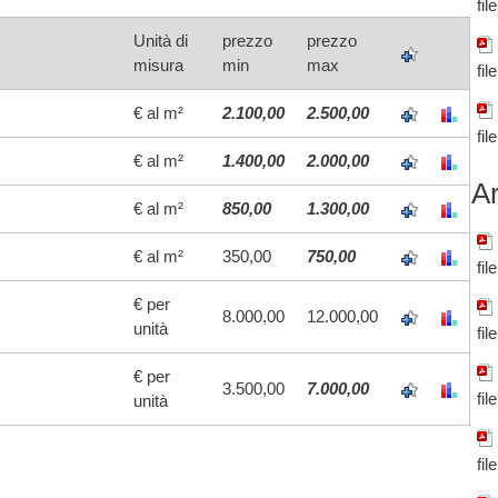
fil
Unità di
prezzo
prezzo
misura
min
max
fil
€ al m²
2.100,00
2.500,00
fil
€ al m²
1.400,00
2.000,00
Ar
€ al m²
850,00
1.300,00
€ al m²
350,00
750,00
fil
€ per
8.000,00
12.000,00
unità
fil
€ per
3.500,00
7.000,00
fil
unità
fil