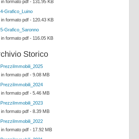
e in formato pdf - 131.95 KB
4-Grafico_Luino
e in formato pdf - 120.43 KB
5-Grafico_Saronno
e in formato pdf - 116.05 KB
chivio Storico
PrezziImmobili_2025
e in formato pdf - 9.08 MB
PrezziImmobili_2024
e in formato pdf - 5.46 MB
PrezziImmobili_2023
e in formato pdf - 8.39 MB
PrezziImmobili_2022
e in formato pdf - 17.92 MB