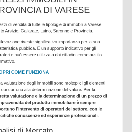
ROVINCIA DI VARESE
ezzi di vendita di tutte le tipologie di immobili a Varese,
to Arsizio, Gallarate, Luino, Saronno e Provincia.
rilevazione riveste significativa importanza per la sua
atteristica pubblica. È un supporto indicativo per gli
ratori e può essere utilizzata dai cittadini come ausilio
ormativo.
OPRI COME FUNZIONA
la valutazione degli immobili sono molteplici gli elementi
 concorrono alla determinazione del valore.
Per la
retta valutazione e la determinazione di un prezzo di
pravendita del prodotto immobiliare è sempre
ortuno l’intervento di operatori del settore, con le
cifiche conoscenze ed esperienze professionali
.
alisi di Mercato