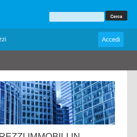
zzi
Accedi
REZZI IMMOBILI IN