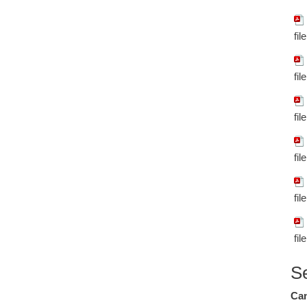
fil
fil
fil
fil
fil
fil
S
Cam