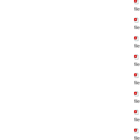
fil
fil
fil
fil
fil
fil
fil
fil