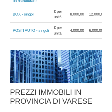
da ristrutturare
€ per
BOX - singoli
8.000,00
12.000,00
unità
€ per
POSTI AUTO - singoli
4.000,00
6.000,00
unità
PREZZI IMMOBILI IN
PROVINCIA DI VARESE