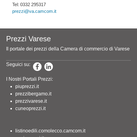
Tel: 0332 295317
prezzi@va.camcom.it
Prezzi Varese
Il portale dei prezzi della Camera di commercio di Varese
Seguici su:
I Nostri Portali Prezzi:
piuprezzi.it
prezzibergamo.it
prezzivarese.it
cuneoprezzi.it
listinoedili.comolecco.camcom.it