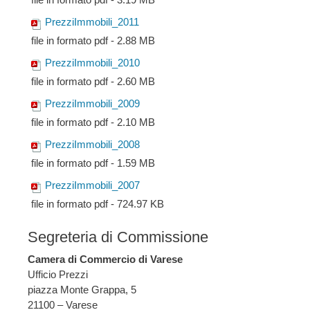
PrezziImmobili_2011
file in formato pdf - 2.88 MB
PrezziImmobili_2010
file in formato pdf - 2.60 MB
PrezziImmobili_2009
file in formato pdf - 2.10 MB
PrezziImmobili_2008
file in formato pdf - 1.59 MB
PrezziImmobili_2007
file in formato pdf - 724.97 KB
Segreteria di Commissione
Camera di Commercio di Varese
Ufficio Prezzi
piazza Monte Grappa, 5
21100 – Varese