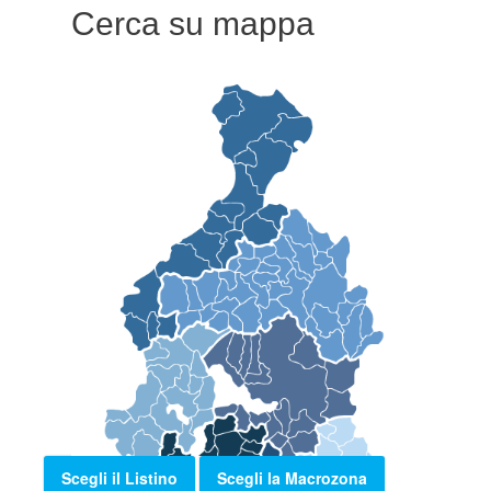
Cerca su mappa
Scegli il Listino
Scegli la Macrozona