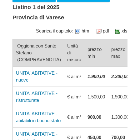
Listino 1 del 2025
Provincia di Varese
Scarica il capitolo:
html
pdf
xls
Oggiona con Santo
Unità
prezzo
prezzo
Stefano
di
min
max
(COMPRAVENDITA)
misura
UNITA' ABITATIVE -
€ al m²
1.900,00
2.300,00
nuove
UNITA' ABITATIVE -
€ al m²
1.500,00
1.900,00
ristrutturate
UNITA' ABITATIVE -
€ al m²
900,00
1.300,00
abitabili in buono stato
UNITA' ABITATIVE -
€ al m²
450,00
700,00