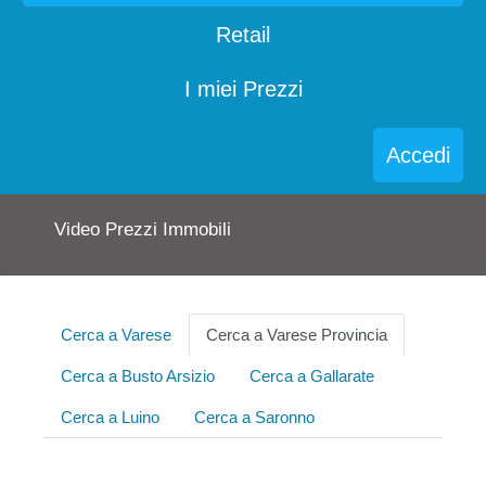
Retail
I miei Prezzi
Accedi
Video Prezzi Immobili
Cerca a Varese
Cerca a Varese Provincia
Cerca a Busto Arsizio
Cerca a Gallarate
Cerca a Luino
Cerca a Saronno