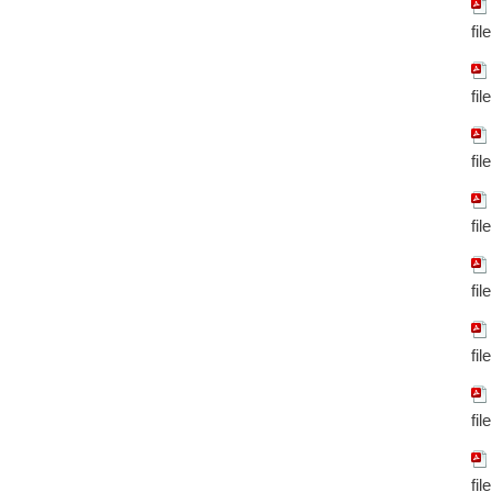
fil
fil
fil
fil
fil
fil
fil
fil