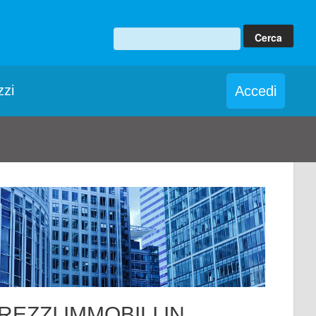
zzi
Accedi
REZZI IMMOBILI IN