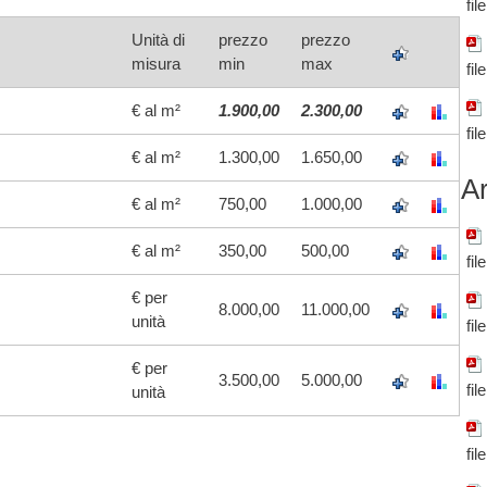
fil
Unità di
prezzo
prezzo
misura
min
max
fil
€ al m²
1.900,00
2.300,00
fil
€ al m²
1.300,00
1.650,00
Ar
€ al m²
750,00
1.000,00
€ al m²
350,00
500,00
fil
€ per
8.000,00
11.000,00
unità
fil
€ per
3.500,00
5.000,00
fil
unità
fil