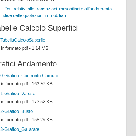
i i
Dati relativi alle transazioni immobiliari e all’andamento
l’indice delle quotazioni immobiliari
belle Calcolo Superfici
TabellaCalcoloSuperfici
e in formato pdf - 1.14 MB
rafici Andamento
0-Grafico_Confronto-Comuni
e in formato pdf - 163.97 KB
1-Grafico_Varese
e in formato pdf - 173.52 KB
2-Grafico_Busto
e in formato pdf - 158.29 KB
3-Grafico_Gallarate