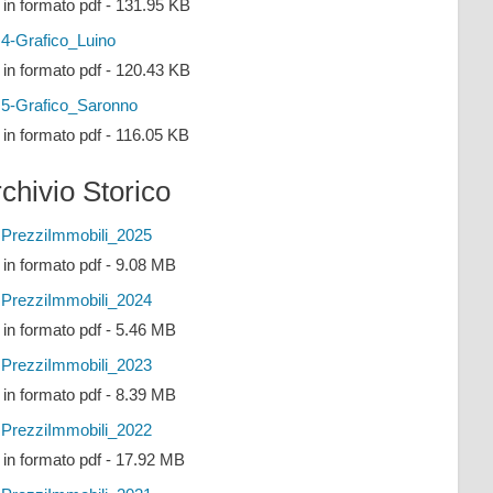
e in formato pdf - 131.95 KB
4-Grafico_Luino
e in formato pdf - 120.43 KB
5-Grafico_Saronno
e in formato pdf - 116.05 KB
chivio Storico
PrezziImmobili_2025
e in formato pdf - 9.08 MB
PrezziImmobili_2024
e in formato pdf - 5.46 MB
PrezziImmobili_2023
e in formato pdf - 8.39 MB
PrezziImmobili_2022
e in formato pdf - 17.92 MB