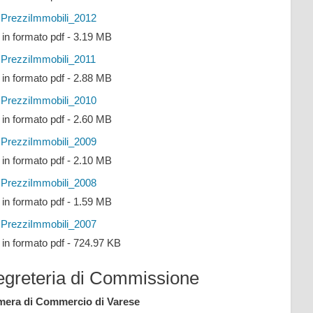
PrezziImmobili_2012
e in formato pdf - 3.19 MB
PrezziImmobili_2011
e in formato pdf - 2.88 MB
PrezziImmobili_2010
e in formato pdf - 2.60 MB
PrezziImmobili_2009
e in formato pdf - 2.10 MB
PrezziImmobili_2008
e in formato pdf - 1.59 MB
PrezziImmobili_2007
e in formato pdf - 724.97 KB
egreteria di Commissione
era di Commercio di Varese