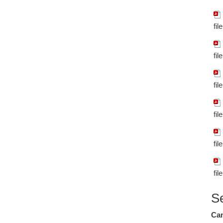
fil
fil
fil
fil
fil
fil
S
Cam