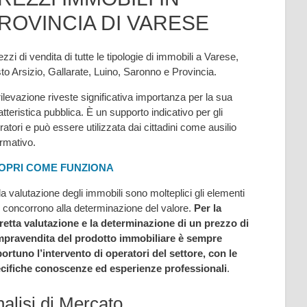
ROVINCIA DI VARESE
ezzi di vendita di tutte le tipologie di immobili a Varese,
to Arsizio, Gallarate, Luino, Saronno e Provincia.
rilevazione riveste significativa importanza per la sua
atteristica pubblica. È un supporto indicativo per gli
ratori e può essere utilizzata dai cittadini come ausilio
ormativo.
OPRI COME FUNZIONA
la valutazione degli immobili sono molteplici gli elementi
 concorrono alla determinazione del valore.
Per la
retta valutazione e la determinazione di un prezzo di
pravendita del prodotto immobiliare è sempre
ortuno l’intervento di operatori del settore, con le
cifiche conoscenze ed esperienze professionali
.
alisi di Mercato