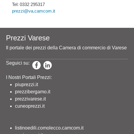
Tel: 0332 295317
prezzi@va.camcom.it
Prezzi Varese
Il portale dei prezzi della Camera di commercio di Varese
Seguici su:
I Nostri Portali Prezzi:
piuprezzi.it
prezzibergamo.it
prezzivarese.it
cuneoprezzi.it
listinoedili.comolecco.camcom.it