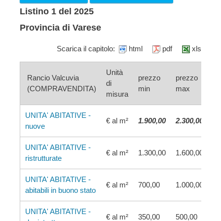
Listino 1 del 2025
Provincia di Varese
Scarica il capitolo:
html
pdf
xls
Unità
Rancio Valcuvia
prezzo
prezzo
di
(COMPRAVENDITA)
min
max
misura
UNITA' ABITATIVE -
€ al m²
1.900,00
2.300,00
nuove
UNITA' ABITATIVE -
€ al m²
1.300,00
1.600,00
ristrutturate
UNITA' ABITATIVE -
€ al m²
700,00
1.000,00
abitabili in buono stato
UNITA' ABITATIVE -
€ al m²
350,00
500,00