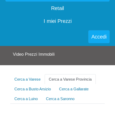
Retail
I miei Prezzi
Accedi
Video Prezzi Immobili
Cerca a Varese
Cerca a Varese Provincia
Cerca a Busto Arsizio
Cerca a Gallarate
Cerca a Luino
Cerca a Saronno