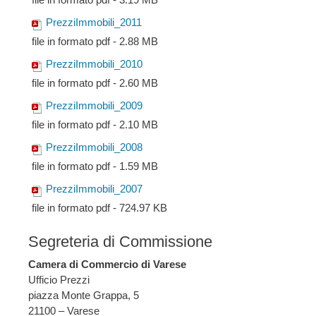
PrezziImmobili_2011
file in formato pdf - 2.88 MB
PrezziImmobili_2010
file in formato pdf - 2.60 MB
PrezziImmobili_2009
file in formato pdf - 2.10 MB
PrezziImmobili_2008
file in formato pdf - 1.59 MB
PrezziImmobili_2007
file in formato pdf - 724.97 KB
Segreteria di Commissione
Camera di Commercio di Varese
Ufficio Prezzi
piazza Monte Grappa, 5
21100 – Varese