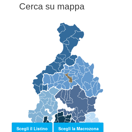
Cerca su mappa
Scegli il Listino
Scegli la Macrozona