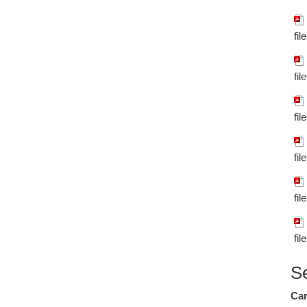
fil
fil
fil
fil
fil
fil
S
Cam