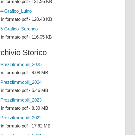
e in formato pdf - 131.95 KB
4-Grafico_Luino
e in formato pdf - 120.43 KB
5-Grafico_Saronno
e in formato pdf - 116.05 KB
chivio Storico
PrezziImmobili_2025
e in formato pdf - 9.08 MB
PrezziImmobili_2024
e in formato pdf - 5.46 MB
PrezziImmobili_2023
e in formato pdf - 8.39 MB
PrezziImmobili_2022
e in formato pdf - 17.92 MB