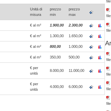
fil
Unità di
prezzo
prezzo
misura
min
max
fil
€ al m²
1.900,00
2.300,00
fil
€ al m²
1.300,00
1.650,00
Ar
€ al m²
800,00
1.000,00
€ al m²
350,00
500,00
fil
€ per
8.000,00
11.000,00
unità
fil
€ per
4.000,00
6.000,00
fil
unità
fil