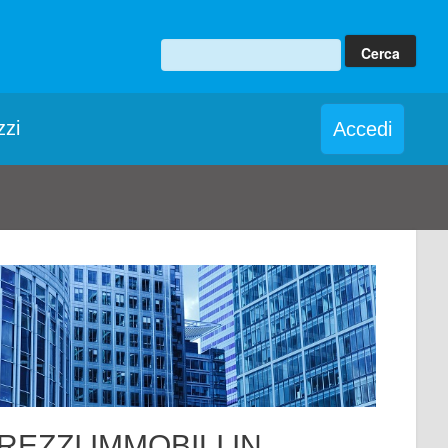
zzi
Accedi
REZZI IMMOBILI IN