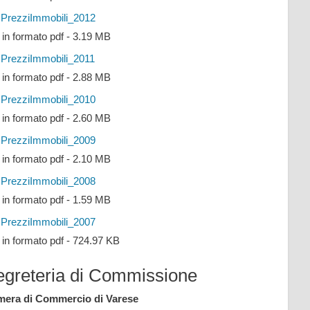
PrezziImmobili_2012
e in formato pdf - 3.19 MB
PrezziImmobili_2011
e in formato pdf - 2.88 MB
PrezziImmobili_2010
e in formato pdf - 2.60 MB
PrezziImmobili_2009
e in formato pdf - 2.10 MB
PrezziImmobili_2008
e in formato pdf - 1.59 MB
PrezziImmobili_2007
e in formato pdf - 724.97 KB
egreteria di Commissione
era di Commercio di Varese