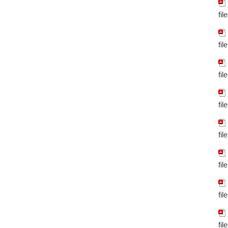
fil
fil
fil
fil
fil
fil
fil
fil