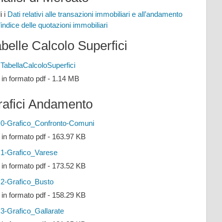
i i
Dati relativi alle transazioni immobiliari e all’andamento
l’indice delle quotazioni immobiliari
belle Calcolo Superfici
TabellaCalcoloSuperfici
e in formato pdf - 1.14 MB
rafici Andamento
0-Grafico_Confronto-Comuni
e in formato pdf - 163.97 KB
1-Grafico_Varese
e in formato pdf - 173.52 KB
2-Grafico_Busto
e in formato pdf - 158.29 KB
3-Grafico_Gallarate