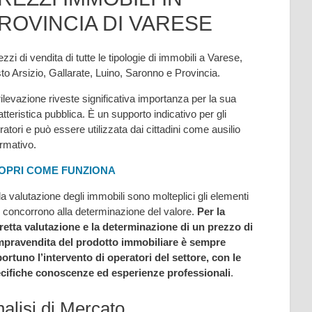
ROVINCIA DI VARESE
ezzi di vendita di tutte le tipologie di immobili a Varese,
to Arsizio, Gallarate, Luino, Saronno e Provincia.
rilevazione riveste significativa importanza per la sua
atteristica pubblica. È un supporto indicativo per gli
ratori e può essere utilizzata dai cittadini come ausilio
ormativo.
OPRI COME FUNZIONA
la valutazione degli immobili sono molteplici gli elementi
 concorrono alla determinazione del valore.
Per la
retta valutazione e la determinazione di un prezzo di
pravendita del prodotto immobiliare è sempre
ortuno l’intervento di operatori del settore, con le
cifiche conoscenze ed esperienze professionali
.
alisi di Mercato