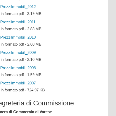
PrezziImmobili_2012
e in formato pdf - 3.19 MB
PrezziImmobili_2011
e in formato pdf - 2.88 MB
PrezziImmobili_2010
e in formato pdf - 2.60 MB
PrezziImmobili_2009
e in formato pdf - 2.10 MB
PrezziImmobili_2008
e in formato pdf - 1.59 MB
PrezziImmobili_2007
e in formato pdf - 724.97 KB
egreteria di Commissione
era di Commercio di Varese