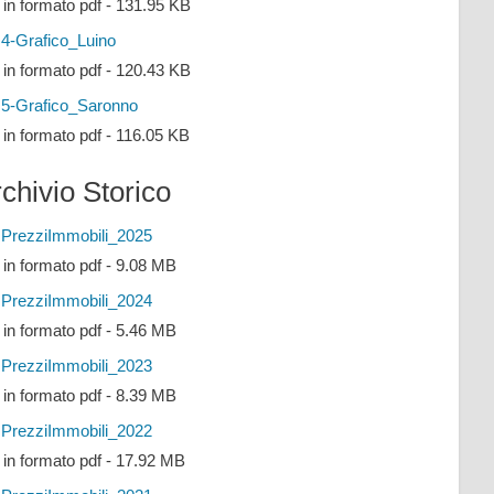
e in formato pdf - 131.95 KB
4-Grafico_Luino
e in formato pdf - 120.43 KB
5-Grafico_Saronno
e in formato pdf - 116.05 KB
chivio Storico
PrezziImmobili_2025
e in formato pdf - 9.08 MB
PrezziImmobili_2024
e in formato pdf - 5.46 MB
PrezziImmobili_2023
e in formato pdf - 8.39 MB
PrezziImmobili_2022
e in formato pdf - 17.92 MB