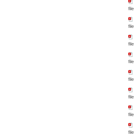
fil
fil
fil
fil
fil
fil
fil
fil