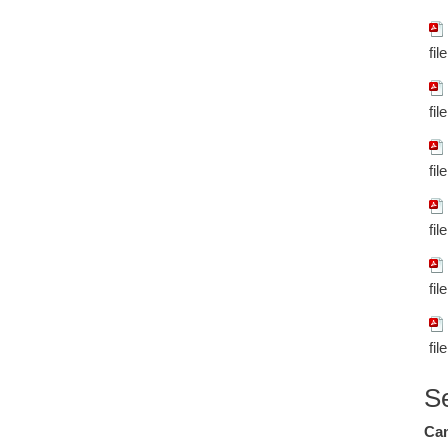
fil
fil
fil
fil
fil
fil
S
Cam