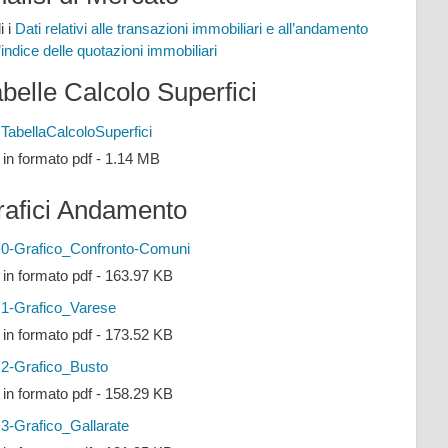
i i
Dati relativi alle transazioni immobiliari e all’andamento
l’indice delle quotazioni immobiliari
belle Calcolo Superfici
TabellaCalcoloSuperfici
e in formato pdf - 1.14 MB
rafici Andamento
0-Grafico_Confronto-Comuni
e in formato pdf - 163.97 KB
1-Grafico_Varese
e in formato pdf - 173.52 KB
2-Grafico_Busto
e in formato pdf - 158.29 KB
3-Grafico_Gallarate