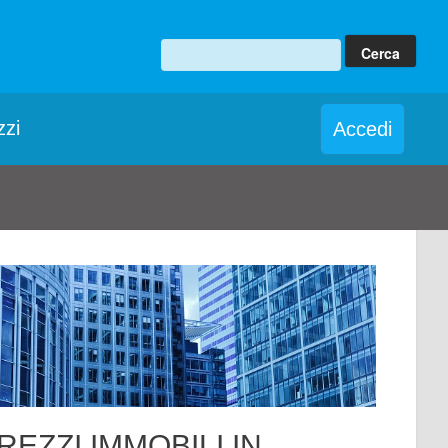
zzi
Accedi
REZZI IMMOBILI IN