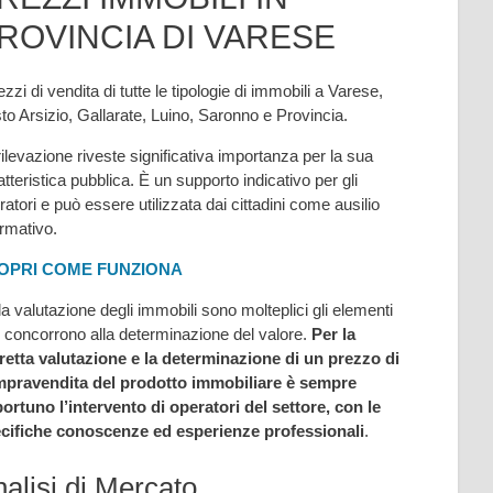
ROVINCIA DI VARESE
ezzi di vendita di tutte le tipologie di immobili a Varese,
to Arsizio, Gallarate, Luino, Saronno e Provincia.
rilevazione riveste significativa importanza per la sua
atteristica pubblica. È un supporto indicativo per gli
ratori e può essere utilizzata dai cittadini come ausilio
ormativo.
OPRI COME FUNZIONA
la valutazione degli immobili sono molteplici gli elementi
 concorrono alla determinazione del valore.
Per la
retta valutazione e la determinazione di un prezzo di
pravendita del prodotto immobiliare è sempre
ortuno l’intervento di operatori del settore, con le
cifiche conoscenze ed esperienze professionali
.
alisi di Mercato