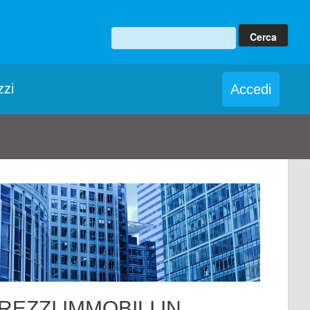
zzi
Accedi
REZZI IMMOBILI IN