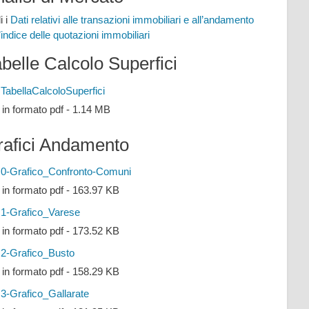
i i
Dati relativi alle transazioni immobiliari e all’andamento
l’indice delle quotazioni immobiliari
belle Calcolo Superfici
TabellaCalcoloSuperfici
e in formato pdf - 1.14 MB
rafici Andamento
0-Grafico_Confronto-Comuni
e in formato pdf - 163.97 KB
1-Grafico_Varese
e in formato pdf - 173.52 KB
2-Grafico_Busto
e in formato pdf - 158.29 KB
3-Grafico_Gallarate