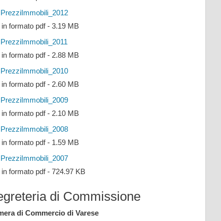
PrezziImmobili_2012
e in formato pdf - 3.19 MB
PrezziImmobili_2011
e in formato pdf - 2.88 MB
PrezziImmobili_2010
e in formato pdf - 2.60 MB
PrezziImmobili_2009
e in formato pdf - 2.10 MB
PrezziImmobili_2008
e in formato pdf - 1.59 MB
PrezziImmobili_2007
e in formato pdf - 724.97 KB
egreteria di Commissione
era di Commercio di Varese