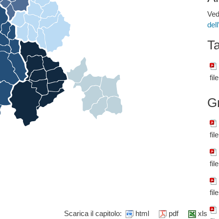
Ved
del
Ta
fil
G
fil
fil
fil
Scarica il capitolo:
html
pdf
xls