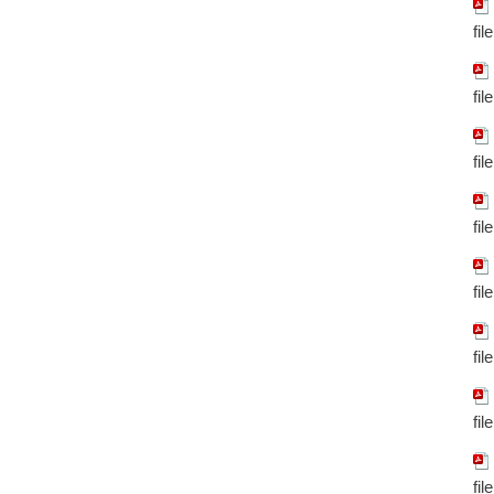
fil
fil
fil
fil
fil
fil
fil
fil