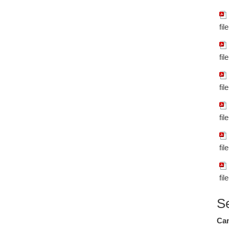
fil
fil
fil
fil
fil
fil
S
Cam