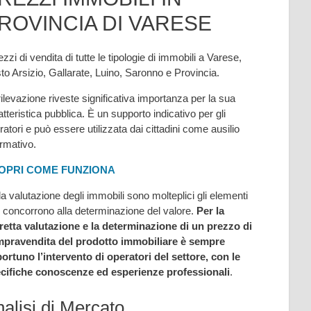
ROVINCIA DI VARESE
ezzi di vendita di tutte le tipologie di immobili a Varese,
to Arsizio, Gallarate, Luino, Saronno e Provincia.
rilevazione riveste significativa importanza per la sua
atteristica pubblica. È un supporto indicativo per gli
ratori e può essere utilizzata dai cittadini come ausilio
ormativo.
OPRI COME FUNZIONA
la valutazione degli immobili sono molteplici gli elementi
 concorrono alla determinazione del valore.
Per la
retta valutazione e la determinazione di un prezzo di
pravendita del prodotto immobiliare è sempre
ortuno l’intervento di operatori del settore, con le
cifiche conoscenze ed esperienze professionali
.
alisi di Mercato