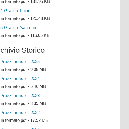
e in formato pdf - 131.95 KB
4-Grafico_Luino
e in formato pdf - 120.43 KB
5-Grafico_Saronno
e in formato pdf - 116.05 KB
chivio Storico
PrezziImmobili_2025
e in formato pdf - 9.08 MB
PrezziImmobili_2024
e in formato pdf - 5.46 MB
PrezziImmobili_2023
e in formato pdf - 8.39 MB
PrezziImmobili_2022
e in formato pdf - 17.92 MB