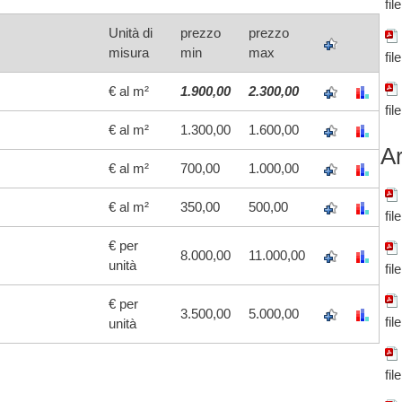
fil
Unità di
prezzo
prezzo
misura
min
max
fil
€ al m²
1.900,00
2.300,00
fil
€ al m²
1.300,00
1.600,00
Ar
€ al m²
700,00
1.000,00
€ al m²
350,00
500,00
fil
€ per
8.000,00
11.000,00
unità
fil
€ per
3.500,00
5.000,00
fil
unità
fil