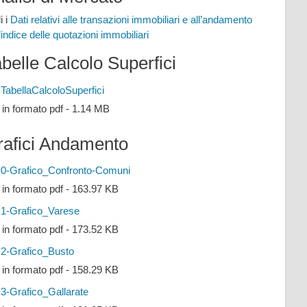
i i
Dati relativi alle transazioni immobiliari e all’andamento
l’indice delle quotazioni immobiliari
belle Calcolo Superfici
TabellaCalcoloSuperfici
e in formato pdf - 1.14 MB
rafici Andamento
0-Grafico_Confronto-Comuni
e in formato pdf - 163.97 KB
1-Grafico_Varese
e in formato pdf - 173.52 KB
2-Grafico_Busto
e in formato pdf - 158.29 KB
3-Grafico_Gallarate