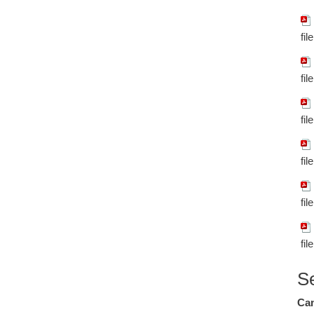
fil
fil
fil
fil
fil
fil
S
Cam