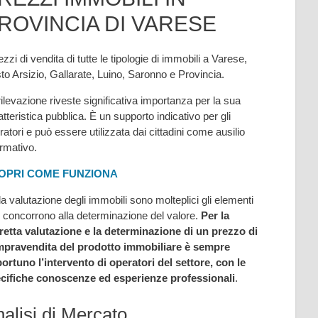
ROVINCIA DI VARESE
ezzi di vendita di tutte le tipologie di immobili a Varese,
to Arsizio, Gallarate, Luino, Saronno e Provincia.
rilevazione riveste significativa importanza per la sua
atteristica pubblica. È un supporto indicativo per gli
ratori e può essere utilizzata dai cittadini come ausilio
ormativo.
OPRI COME FUNZIONA
la valutazione degli immobili sono molteplici gli elementi
 concorrono alla determinazione del valore.
Per la
retta valutazione e la determinazione di un prezzo di
pravendita del prodotto immobiliare è sempre
ortuno l’intervento di operatori del settore, con le
cifiche conoscenze ed esperienze professionali
.
alisi di Mercato