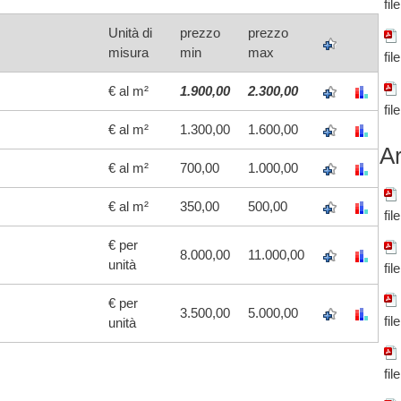
fil
Unità di
prezzo
prezzo
misura
min
max
fil
€ al m²
1.900,00
2.300,00
fil
€ al m²
1.300,00
1.600,00
Ar
€ al m²
700,00
1.000,00
€ al m²
350,00
500,00
fil
€ per
8.000,00
11.000,00
unità
fil
€ per
3.500,00
5.000,00
fil
unità
fil