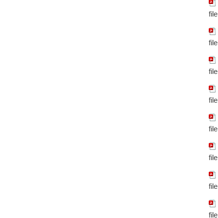
fil
fil
fil
fil
fil
fil
fil
fil