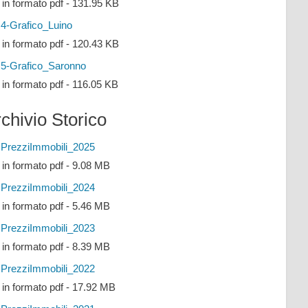
e in formato pdf - 131.95 KB
4-Grafico_Luino
e in formato pdf - 120.43 KB
5-Grafico_Saronno
e in formato pdf - 116.05 KB
chivio Storico
PrezziImmobili_2025
e in formato pdf - 9.08 MB
PrezziImmobili_2024
e in formato pdf - 5.46 MB
PrezziImmobili_2023
e in formato pdf - 8.39 MB
PrezziImmobili_2022
e in formato pdf - 17.92 MB