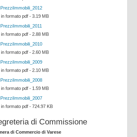
PrezziImmobili_2012
e in formato pdf - 3.19 MB
PrezziImmobili_2011
e in formato pdf - 2.88 MB
PrezziImmobili_2010
e in formato pdf - 2.60 MB
PrezziImmobili_2009
e in formato pdf - 2.10 MB
PrezziImmobili_2008
e in formato pdf - 1.59 MB
PrezziImmobili_2007
e in formato pdf - 724.97 KB
egreteria di Commissione
era di Commercio di Varese