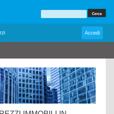
zzi
Accedi
REZZI IMMOBILI IN