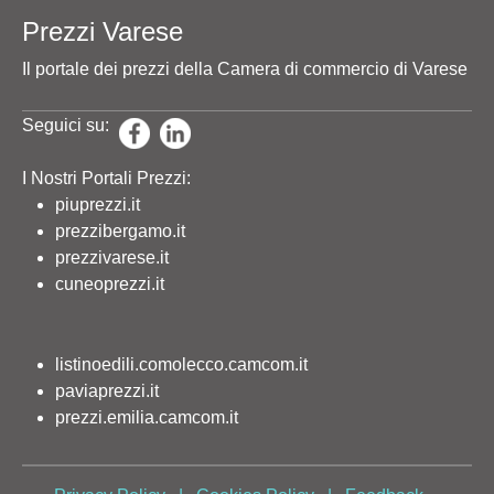
Prezzi Varese
Il portale dei prezzi della Camera di commercio di Varese
Seguici su:
I Nostri Portali Prezzi:
piuprezzi.it
prezzibergamo.it
prezzivarese.it
cuneoprezzi.it
listinoedili.comolecco.camcom.it
paviaprezzi.it
prezzi.emilia.camcom.it