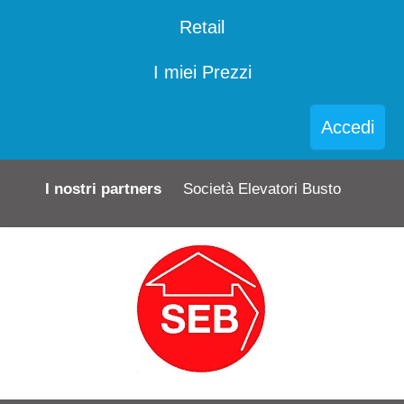
Retail
I miei Prezzi
Accedi
I nostri partners
Società Elevatori Busto