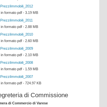
PrezziImmobili_2012
e in formato pdf - 3.19 MB
PrezziImmobili_2011
e in formato pdf - 2.88 MB
PrezziImmobili_2010
e in formato pdf - 2.60 MB
PrezziImmobili_2009
e in formato pdf - 2.10 MB
PrezziImmobili_2008
e in formato pdf - 1.59 MB
PrezziImmobili_2007
e in formato pdf - 724.97 KB
egreteria di Commissione
era di Commercio di Varese