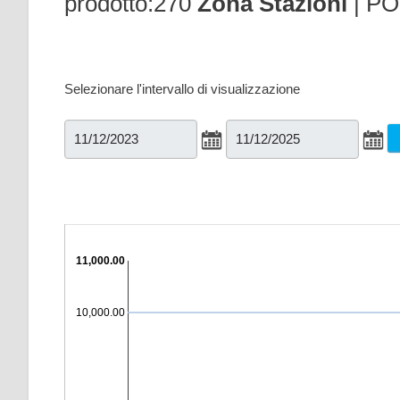
prodotto:270
Zona Stazioni
| PO
Selezionare l'intervallo di visualizzazione
€ 11,000.00
€ 10,000.00