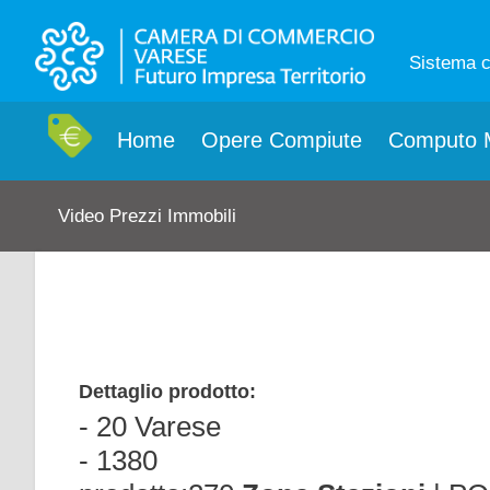
Sistema 
Home
Opere Compiute
Computo M
Video Prezzi Immobili
Dettaglio prodotto:
- 20 Varese
- 1380