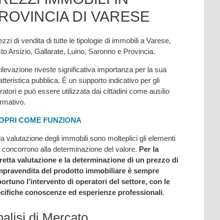
ROVINCIA DI VARESE
ezzi di vendita di tutte le tipologie di immobili a Varese,
to Arsizio, Gallarate, Luino, Saronno e Provincia.
rilevazione riveste significativa importanza per la sua
atteristica pubblica. È un supporto indicativo per gli
ratori e può essere utilizzata dai cittadini come ausilio
ormativo.
OPRI COME FUNZIONA
la valutazione degli immobili sono molteplici gli elementi
 concorrono alla determinazione del valore.
Per la
retta valutazione e la determinazione di un prezzo di
pravendita del prodotto immobiliare è sempre
ortuno l’intervento di operatori del settore, con le
cifiche conoscenze ed esperienze professionali
.
alisi di Mercato