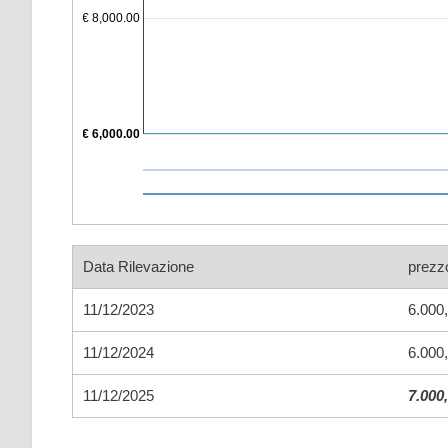
€ 8,000.00
€ 6,000.00
Data Rilevazione
prezz
11/12/2023
6.000
11/12/2024
6.000
11/12/2025
7.000