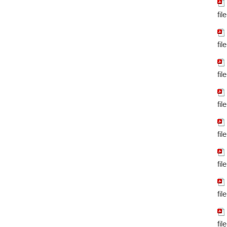
fil
fil
fil
fil
fil
fil
fil
fil