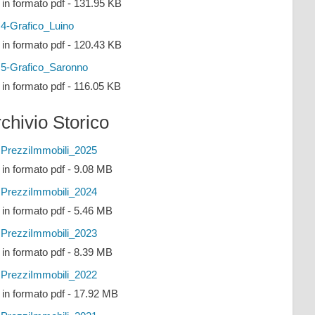
e in formato pdf - 131.95 KB
4-Grafico_Luino
e in formato pdf - 120.43 KB
5-Grafico_Saronno
e in formato pdf - 116.05 KB
chivio Storico
PrezziImmobili_2025
e in formato pdf - 9.08 MB
PrezziImmobili_2024
e in formato pdf - 5.46 MB
PrezziImmobili_2023
e in formato pdf - 8.39 MB
PrezziImmobili_2022
e in formato pdf - 17.92 MB