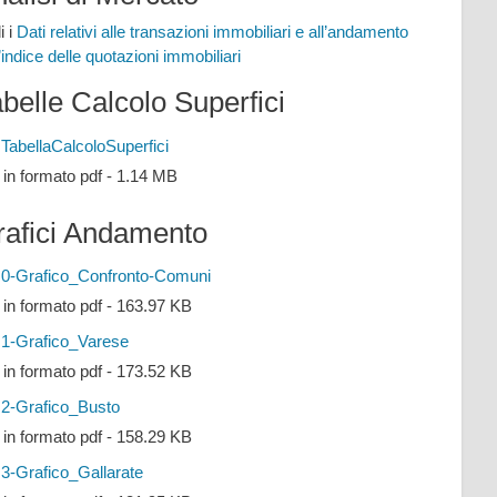
i i
Dati relativi alle transazioni immobiliari e all’andamento
l’indice delle quotazioni immobiliari
belle Calcolo Superfici
TabellaCalcoloSuperfici
e in formato pdf - 1.14 MB
rafici Andamento
0-Grafico_Confronto-Comuni
e in formato pdf - 163.97 KB
1-Grafico_Varese
e in formato pdf - 173.52 KB
2-Grafico_Busto
e in formato pdf - 158.29 KB
3-Grafico_Gallarate