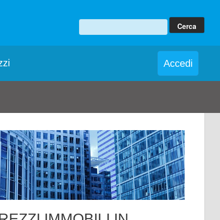
zzi
Accedi
REZZI IMMOBILI IN