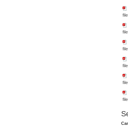
fil
fil
fil
fil
fil
fil
S
Cam