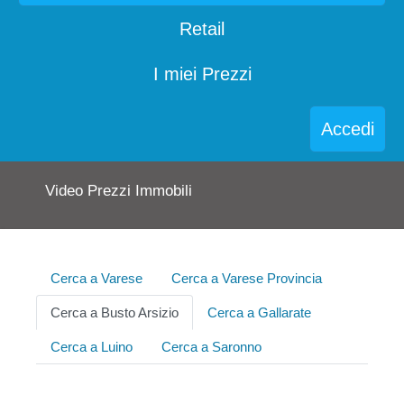
Retail
I miei Prezzi
Accedi
Video Prezzi Immobili
Cerca a Varese
Cerca a Varese Provincia
Cerca a Busto Arsizio
Cerca a Gallarate
Cerca a Luino
Cerca a Saronno