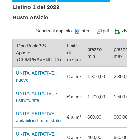
Listino 1 del 2023
Busto Arsizio
Scarica il capitolo:
html
pdf
xls
Don Paolo/SS.
Unità
prezzo
prezzo
Apostoli
di
min
max
(COMPRAVENDITA)
misura
UNITA' ABITATIVE -
€ al m²
1.800,00
2.300,00
nuove
UNITA' ABITATIVE -
€ al m²
1.200,00
1.500,00
ristrutturate
UNITA' ABITATIVE -
€ al m²
600,00
900,00
abitabili in buono stato
UNITA' ABITATIVE -
€ al m²
400,00
550,00