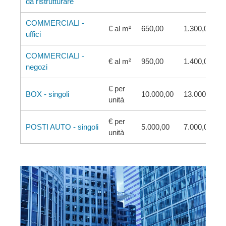
da ristrutturare
COMMERCIALI -
€ al m²
650,00
1.300,00
uffici
COMMERCIALI -
€ al m²
950,00
1.400,00
negozi
€ per
BOX - singoli
10.000,00
13.000,00
unità
€ per
POSTI AUTO - singoli
5.000,00
7.000,00
unità