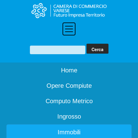
Home
Opere Compiute
Computo Metrico
Ingrosso
Immobili