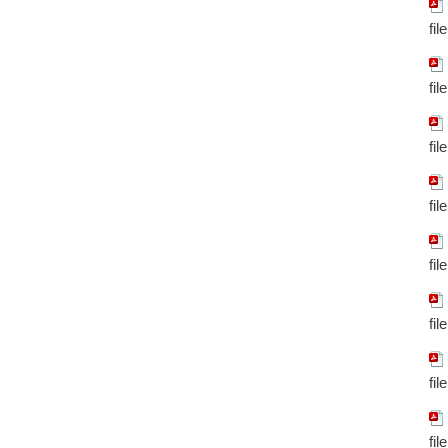
fil
fil
fil
fil
fil
fil
fil
fil