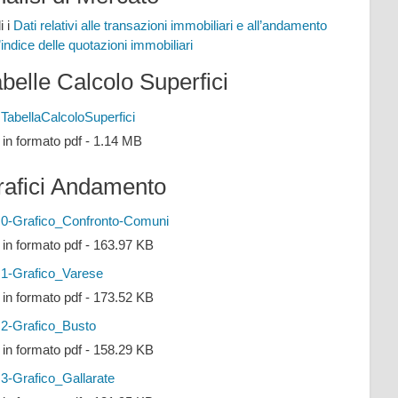
i i
Dati relativi alle transazioni immobiliari e all’andamento
l’indice delle quotazioni immobiliari
belle Calcolo Superfici
TabellaCalcoloSuperfici
e in formato pdf - 1.14 MB
rafici Andamento
0-Grafico_Confronto-Comuni
e in formato pdf - 163.97 KB
1-Grafico_Varese
e in formato pdf - 173.52 KB
2-Grafico_Busto
e in formato pdf - 158.29 KB
3-Grafico_Gallarate