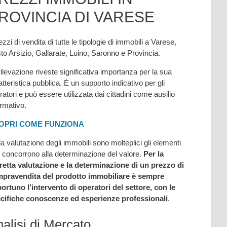
ROVINCIA DI VARESE
ezzi di vendita di tutte le tipologie di immobili a Varese,
to Arsizio, Gallarate, Luino, Saronno e Provincia.
rilevazione riveste significativa importanza per la sua
atteristica pubblica. È un supporto indicativo per gli
ratori e può essere utilizzata dai cittadini come ausilio
ormativo.
OPRI COME FUNZIONA
la valutazione degli immobili sono molteplici gli elementi
 concorrono alla determinazione del valore.
Per la
retta valutazione e la determinazione di un prezzo di
pravendita del prodotto immobiliare è sempre
ortuno l’intervento di operatori del settore, con le
cifiche conoscenze ed esperienze professionali
.
alisi di Mercato