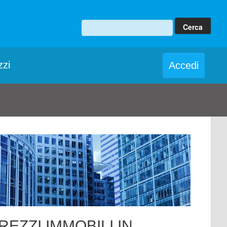
zzi
Accedi
REZZI IMMOBILI IN