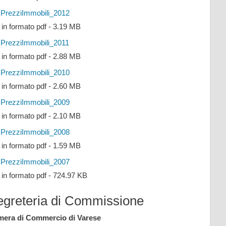
PrezziImmobili_2012
e in formato pdf - 3.19 MB
PrezziImmobili_2011
e in formato pdf - 2.88 MB
PrezziImmobili_2010
e in formato pdf - 2.60 MB
PrezziImmobili_2009
e in formato pdf - 2.10 MB
PrezziImmobili_2008
e in formato pdf - 1.59 MB
PrezziImmobili_2007
e in formato pdf - 724.97 KB
egreteria di Commissione
era di Commercio di Varese