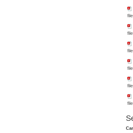
fil
fil
fil
fil
fil
fil
S
Cam