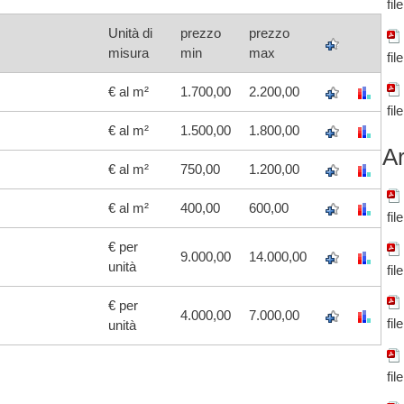
fil
Unità di
prezzo
prezzo
misura
min
max
fil
€ al m²
1.700,00
2.200,00
fil
€ al m²
1.500,00
1.800,00
Ar
€ al m²
750,00
1.200,00
€ al m²
400,00
600,00
fil
€ per
9.000,00
14.000,00
unità
fil
€ per
4.000,00
7.000,00
fil
unità
fil