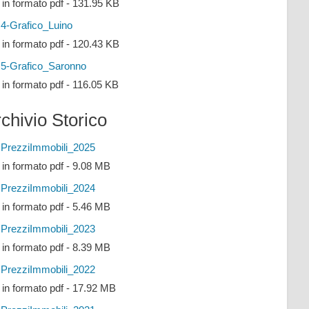
e in formato pdf - 131.95 KB
4-Grafico_Luino
e in formato pdf - 120.43 KB
5-Grafico_Saronno
e in formato pdf - 116.05 KB
chivio Storico
PrezziImmobili_2025
e in formato pdf - 9.08 MB
PrezziImmobili_2024
e in formato pdf - 5.46 MB
PrezziImmobili_2023
e in formato pdf - 8.39 MB
PrezziImmobili_2022
e in formato pdf - 17.92 MB