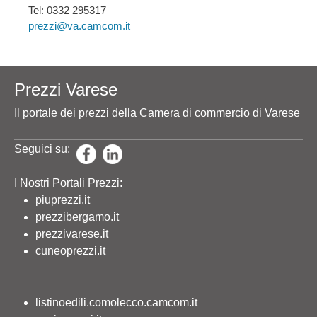
Tel: 0332 295317
prezzi@va.camcom.it
Prezzi Varese
Il portale dei prezzi della Camera di commercio di Varese
Seguici su:
I Nostri Portali Prezzi:
piuprezzi.it
prezzibergamo.it
prezzivarese.it
cuneoprezzi.it
listinoedili.comolecco.camcom.it