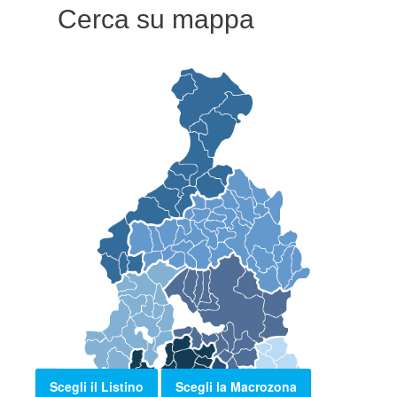
Cerca su mappa
Scegli il Listino
Scegli la Macrozona