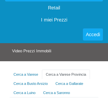
Retail
I miei Prezzi
Accedi
Video Prezzi Immobili
Cerca a Varese
Cerca a Varese Provincia
Cerca a Busto Arsizio
Cerca a Gallarate
Cerca a Luino
Cerca a Saronno