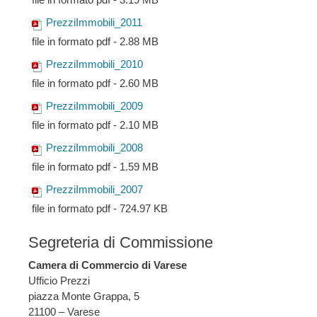
PrezziImmobili_2011
file in formato pdf - 2.88 MB
PrezziImmobili_2010
file in formato pdf - 2.60 MB
PrezziImmobili_2009
file in formato pdf - 2.10 MB
PrezziImmobili_2008
file in formato pdf - 1.59 MB
PrezziImmobili_2007
file in formato pdf - 724.97 KB
Segreteria di Commissione
Camera di Commercio di Varese
Ufficio Prezzi
piazza Monte Grappa, 5
21100 – Varese