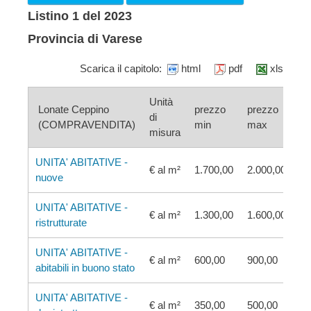
Listino 1 del 2023
Provincia di Varese
Scarica il capitolo:
html
pdf
xls
Unità
Lonate Ceppino
prezzo
prezzo
di
(COMPRAVENDITA)
min
max
misura
UNITA' ABITATIVE -
€ al m²
1.700,00
2.000,00
nuove
UNITA' ABITATIVE -
€ al m²
1.300,00
1.600,00
ristrutturate
UNITA' ABITATIVE -
€ al m²
600,00
900,00
abitabili in buono stato
UNITA' ABITATIVE -
€ al m²
350,00
500,00