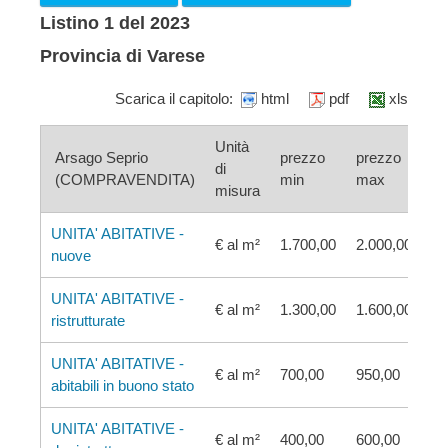
Listino 1 del 2023
Provincia di Varese
Scarica il capitolo:
html
pdf
xls
Unità
Arsago Seprio
prezzo
prezzo
di
(COMPRAVENDITA)
min
max
misura
UNITA' ABITATIVE -
€ al m²
1.700,00
2.000,00
nuove
UNITA' ABITATIVE -
€ al m²
1.300,00
1.600,00
ristrutturate
UNITA' ABITATIVE -
€ al m²
700,00
950,00
abitabili in buono stato
UNITA' ABITATIVE -
€ al m²
400,00
600,00