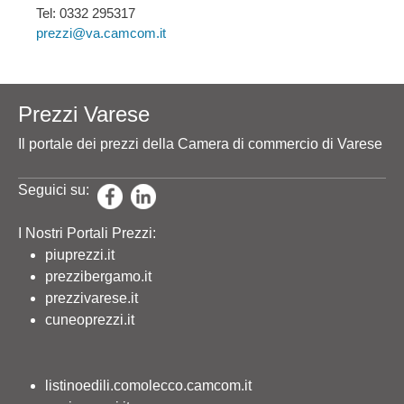
Tel: 0332 295317
prezzi@va.camcom.it
Prezzi Varese
Il portale dei prezzi della Camera di commercio di Varese
Seguici su:
I Nostri Portali Prezzi:
piuprezzi.it
prezzibergamo.it
prezzivarese.it
cuneoprezzi.it
listinoedili.comolecco.camcom.it