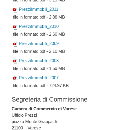
PrezziImmobili_2011
file in formato pdf - 2.88 MB
PrezziImmobili_2010
file in formato pdf - 2.60 MB
PrezziImmobili_2009
file in formato pdf - 2.10 MB
PrezziImmobili_2008
file in formato pdf - 1.59 MB
PrezziImmobili_2007
file in formato pdf - 724.97 KB
Segreteria di Commissione
Camera di Commercio di Varese
Ufficio Prezzi
piazza Monte Grappa, 5
21100 – Varese