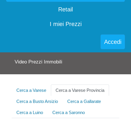
Retail
I miei Prezzi
Accedi
Video Prezzi Immobili
Cerca a Varese
Cerca a Varese Provincia
Cerca a Busto Arsizio
Cerca a Gallarate
Cerca a Luino
Cerca a Saronno