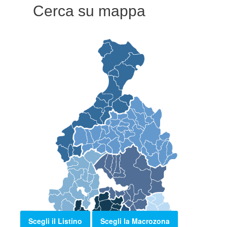
Cerca su mappa
Scegli il Listino
Scegli la Macrozona