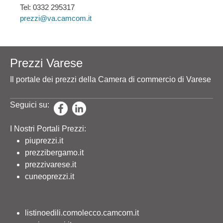
Tel: 0332 295317
prezzi@va.camcom.it
Prezzi Varese
Il portale dei prezzi della Camera di commercio di Varese
Seguici su:
I Nostri Portali Prezzi:
piuprezzi.it
prezzibergamo.it
prezzivarese.it
cuneoprezzi.it
listinoedili.comolecco.camcom.it