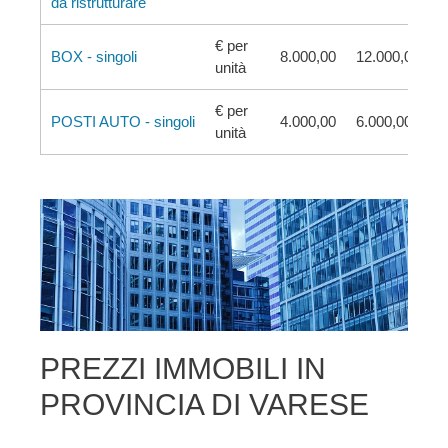
da ristrutturare
€ per
BOX - singoli
8.000,00
12.000,00
unità
€ per
POSTI AUTO - singoli
4.000,00
6.000,00
unità
PREZZI IMMOBILI IN
PROVINCIA DI VARESE