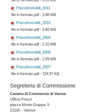
PrezziImmobili_2011
file in formato pdf - 2.88 MB
PrezziImmobili_2010
file in formato pdf - 2.60 MB
PrezziImmobili_2009
file in formato pdf - 2.10 MB
PrezziImmobili_2008
file in formato pdf - 1.59 MB
PrezziImmobili_2007
file in formato pdf - 724.97 KB
Segreteria di Commissione
Camera di Commercio di Varese
Ufficio Prezzi
piazza Monte Grappa, 5
21100 – Varese