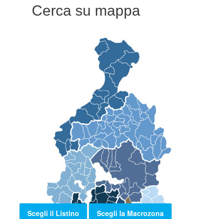
Cerca su mappa
Scegli il Listino
Scegli la Macrozona