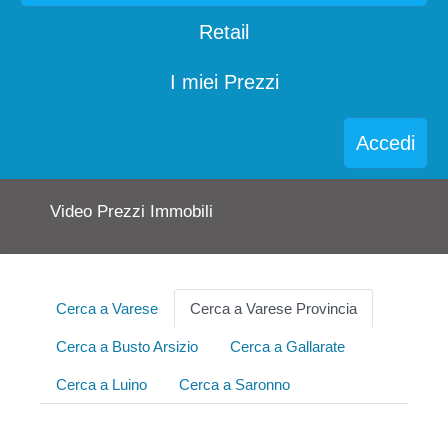
Retail
I miei Prezzi
Accedi
Video Prezzi Immobili
Cerca a Varese
Cerca a Varese Provincia
Cerca a Busto Arsizio
Cerca a Gallarate
Cerca a Luino
Cerca a Saronno