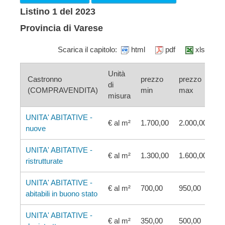
Listino 1 del 2023
Provincia di Varese
Scarica il capitolo:
html
pdf
xls
Unità
Castronno
prezzo
prezzo
di
(COMPRAVENDITA)
min
max
misura
UNITA' ABITATIVE -
€ al m²
1.700,00
2.000,00
nuove
UNITA' ABITATIVE -
€ al m²
1.300,00
1.600,00
ristrutturate
UNITA' ABITATIVE -
€ al m²
700,00
950,00
abitabili in buono stato
UNITA' ABITATIVE -
€ al m²
350,00
500,00