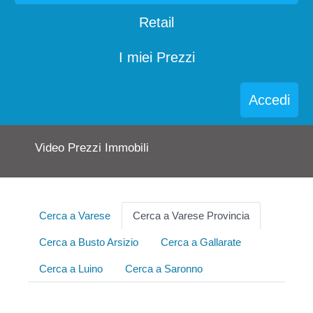
Retail
I miei Prezzi
Accedi
Video Prezzi Immobili
Cerca a Varese
Cerca a Varese Provincia
Cerca a Busto Arsizio
Cerca a Gallarate
Cerca a Luino
Cerca a Saronno