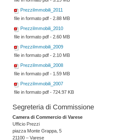
PrezziImmobili_2011
file in formato pdf - 2.88 MB
PrezziImmobili_2010
file in formato pdf - 2.60 MB
PrezziImmobili_2009
file in formato pdf - 2.10 MB
PrezziImmobili_2008
file in formato pdf - 1.59 MB
PrezziImmobili_2007
file in formato pdf - 724.97 KB
Segreteria di Commissione
Camera di Commercio di Varese
Ufficio Prezzi
piazza Monte Grappa, 5
21100 – Varese