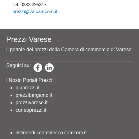
Tel: 0332 295317
prezzi@va.camcom.it
Prezzi Varese
Il portale dei prezzi della Camera di commercio di Varese
Seguici su:
I Nostri Portali Prezzi:
piuprezzi.it
prezzibergamo.it
prezzivarese.it
cuneoprezzi.it
listinoedili.comolecco.camcom.it