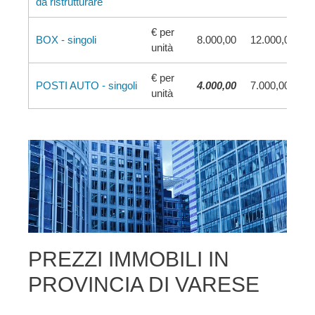
da ristrutturare
€ per
BOX - singoli
8.000,00
12.000,00
unità
€ per
POSTI AUTO - singoli
4.000,00
7.000,00
unità
PREZZI IMMOBILI IN
PROVINCIA DI VARESE