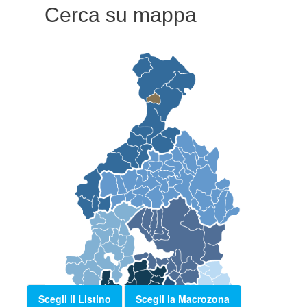
Cerca su mappa
Scegli il Listino
Scegli la Macrozona