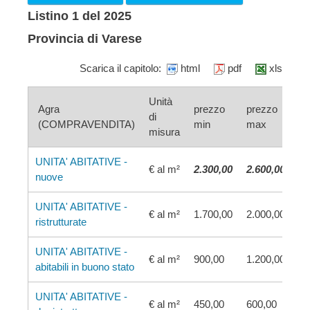
Listino 1 del 2025
Provincia di Varese
Scarica il capitolo:
html
pdf
xls
Unità
Agra
prezzo
prezzo
di
(COMPRAVENDITA)
min
max
misura
UNITA' ABITATIVE -
€ al m²
2.300,00
2.600,00
nuove
UNITA' ABITATIVE -
€ al m²
1.700,00
2.000,00
ristrutturate
UNITA' ABITATIVE -
€ al m²
900,00
1.200,00
abitabili in buono stato
UNITA' ABITATIVE -
€ al m²
450,00
600,00